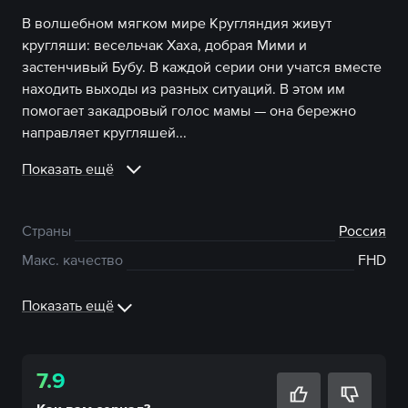
В волшебном мягком мире Кругляндия живут
кругляши: весельчак Хаха, добрая Мими и
застенчивый Бубу. В каждой серии они учатся вместе
находить выходы из разных ситуаций. В этом им
помогает закадровый голос мамы — она бережно
направляет кругляшей...
Показать ещё
Страны
Россия
Макс. качество
FHD
Показать ещё
7.9