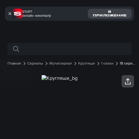
START:
В
онлайн -кинотеатр
ПРИЛОЖЕНИЕ
Поиск по сайту
Главная
Сериалы
Мультсериал
Кругляши
1 сезон
18 серия
онлайн