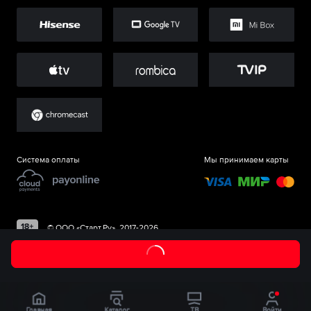
Система оплаты
Мы принимаем карты
©
ООО «Старт.Ру»
, 2017-
2026
Главная
Каталог
ТВ
Войти