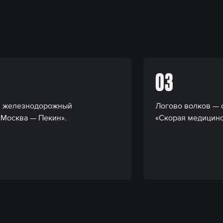
03
ый железнодорожный
Логово волков — 
«Москва — Пекин».
«Скорая медицинс