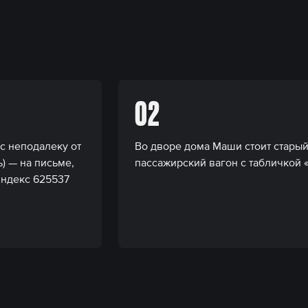
02
с неподалеку от
Во дворе дома Маши стоит стар
) — на письме,
пассажирский вагон с табличкой 
индекс 625537