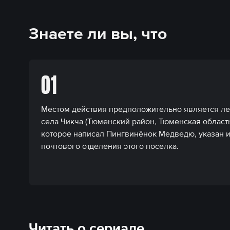
Знаете ли вы, что
01
Местом действия предположительно является ле
села Чикча (Тюменский район, Тюменская область
которое написал Пингвинёнок Медведю, указан 
почтового отделения этого поселка.
Читать о сериале