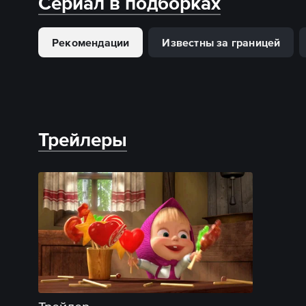
Сериал в подборках
Рекомендации
Известны за границей
Трейлеры