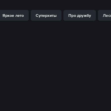
Яркое лето
Суперхиты
Про дружбу
Лес