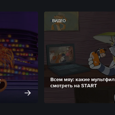
ВИДЕО
е
Всем мяу: какие мультфи
смотреть на START