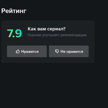
Рейтинг
Как вам
сериал
?
7.9
Оценки улучшают рекомендации
Нравится
Не нравится