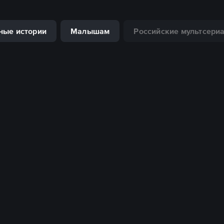
ные истории
Малышам
Российские мультсери