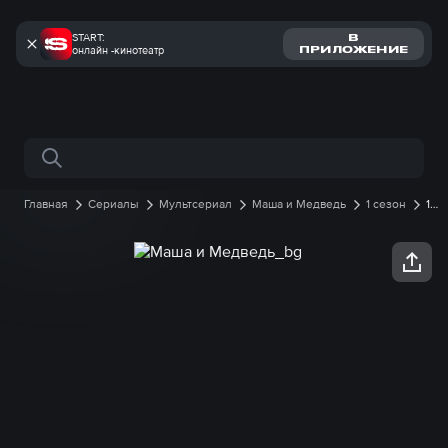
START:
В
онлайн -кинотеатр
ПРИЛОЖЕНИЕ
Поиск по сайту
Главная
Сериалы
Мультсериал
Маша и Медведь
1 сезон
1
серия онлайн