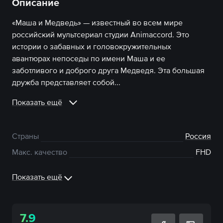
Описание
«Маша и Медведь» — известный во всем мире
российский мультсериал студии Animaccord. Это
истории о забавных и головокружительных
авантюрах непоседы по имени Маша и ее
заботливого и доброго друга Медведя. Эта большая
дружба представляет собой...
Показать ещё
Страны
Россия
Макс. качество
FHD
Показать ещё
7.9