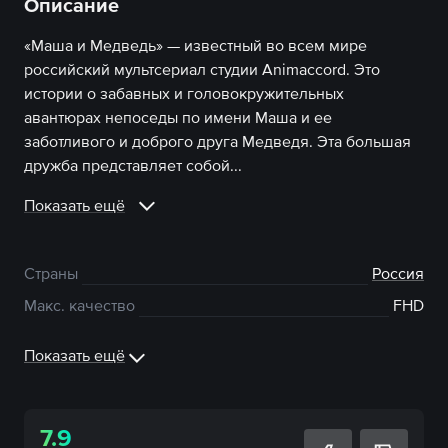
Описание
«Маша и Медведь» — известный во всем мире
российский мультсериал студии Animaccord. Это
истории о забавных и головокружительных
авантюрах непоседы по имени Маша и ее
заботливого и доброго друга Медведя. Эта большая
дружба представляет собой...
Показать ещё
Страны
Россия
Макс. качество
FHD
Показать ещё
7.9