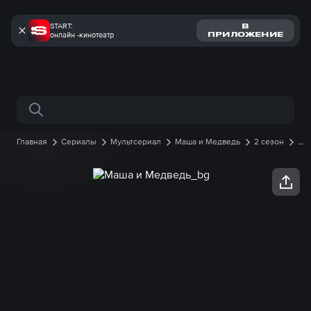
START:
В
онлайн -кинотеатр
ПРИЛОЖЕНИЕ
Поиск по сайту
Главная
Сериалы
Мультсериал
Маша и Медведь
2 сезон
51
серия онлайн