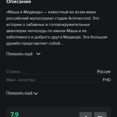
Описание
«Маша и Медведь» — известный во всем мире
российский мультсериал студии Animaccord. Это
истории о забавных и головокружительных
авантюрах непоседы по имени Маша и ее
заботливого и доброго друга Медведя. Эта большая
дружба представляет собой...
Показать ещё
Страны
Россия
Макс. качество
FHD
Показать ещё
7.9