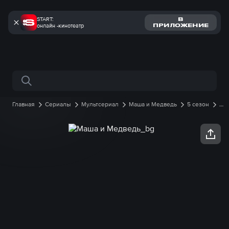
START:
В
онлайн -кинотеатр
ПРИЛОЖЕНИЕ
Поиск по сайту
Главная
Сериалы
Мультсериал
Маша и Медведь
5 сезон
92 серия онлайн