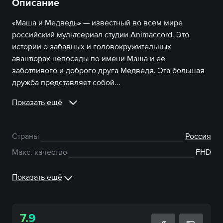
Описание
«Маша и Медведь» — известный во всем мире
российский мультсериал студии Animaccord. Это
истории о забавных и головокружительных
авантюрах непоседы по имени Маша и ее
заботливого и доброго друга Медведя. Эта большая
дружба представляет собой...
Показать ещё
Страны
Россия
Макс. качество
FHD
Показать ещё
7.9