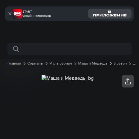
START:
В
онлайн -кинотеатр
ПРИЛОЖЕНИЕ
Поиск по сайту
Главная
Сериалы
Мультсериал
Маша и Медведь
5 сезон
99 серия онлайн