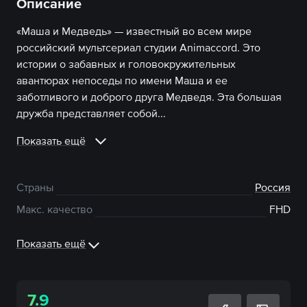
Описание
«Маша и Медведь» — известный во всем мире
российский мультсериал студии Animaccord. Это
истории о забавных и головокружительных
авантюрах непоседы по имени Маша и ее
заботливого и доброго друга Медведя. Эта большая
дружба представляет собой...
Показать ещё
Страны
Россия
Макс. качество
FHD
Показать ещё
7.9