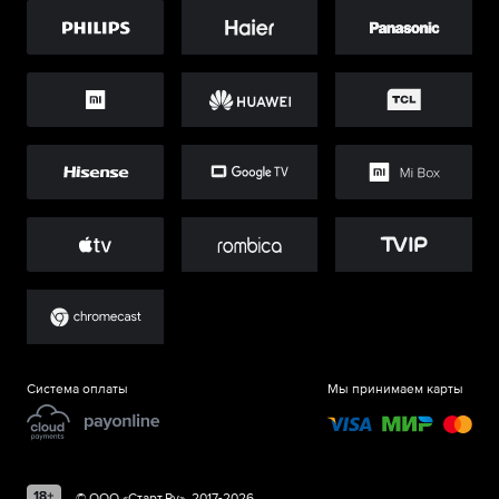
Система оплаты
Мы принимаем карты
©
ООО «Старт.Ру»
, 2017-
2026