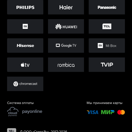
Система оплаты
Мы принимаем карты
©
ООО «Старт.Ру»
, 2017-
2026