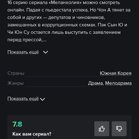
16 серию сериала «Меланхолия» можно смотреть
онлайн. Падая с пьедестала успеха, Но Чон А тянет за
собой и других — депутатов и чиновников,
замешанных в коррупционных схемах. Пэк Сын Ю и
Чи Юн Су остается лишь выступить с заявлением
перед прессой,...
Показать ещё
Страны
Южная Корея
Жанры
Драма
,
Мелодрама
Показать ещё
7.8
Как вам
сериал
?