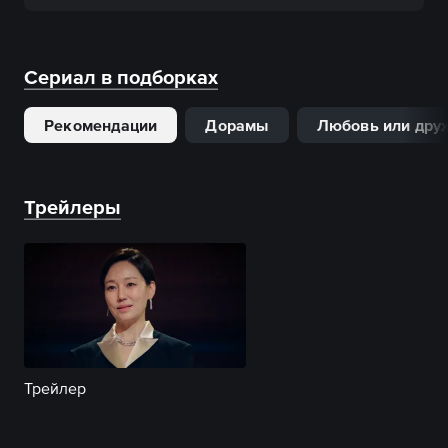
Сериал в подборках
Рекомендации
Дорамы
Любовь или дру
Трейлеры
Трейлер