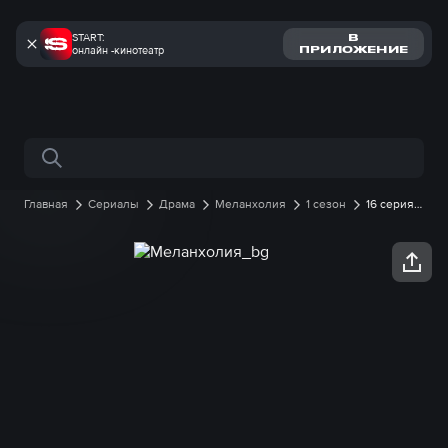
START:
В
онлайн -кинотеатр
ПРИЛОЖЕНИЕ
Поиск по сайту
Главная
Сериалы
Драма
Меланхолия
1 сезон
16 серия
онлайн