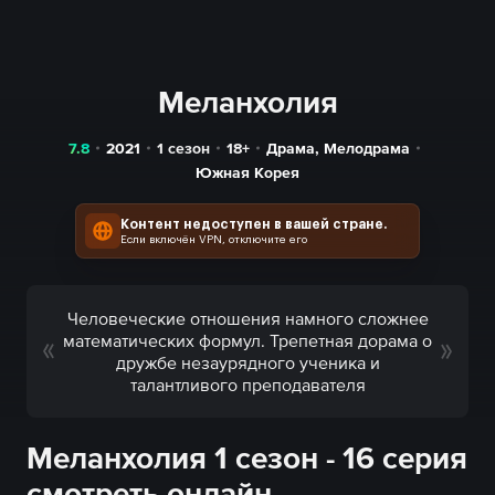
Меланхолия
7.8
2021
1 сезон
18+
Драма
,
Мелодрама
Южная Корея
Контент недоступен в вашей стране.
Если включён VPN, отключите его
Человеческие отношения намного сложнее
математических формул. Трепетная дорама о
дружбе незаурядного ученика и
талантливого преподавателя
Меланхолия 1 сезон - 16 серия
смотреть онлайн