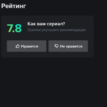
Рейтинг
Как вам
сериал
?
7.8
Оценки улучшают рекомендации
Нравится
Не нравится