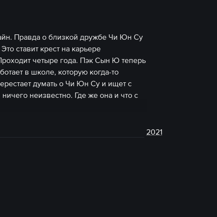
айн. Правда о близкой дружбе Чи Юн Су
Это ставит крест на карьере
роходит четыре года. Пэк Сын Ю теперь
отает в школе, которую когда-то
ерестает думать о Чи Юн Су и ищет с
ничего неизвестно. Где же она и что с
2021