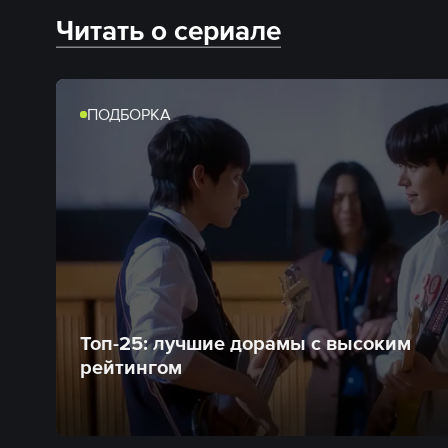
Читать о сериале
ПОДБОРКА
Топ-25: лучшие дорамы с высоким
рейтингом