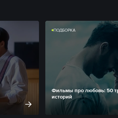
ПОДБОРКА
Фильмы про любовь: 50 т
историй