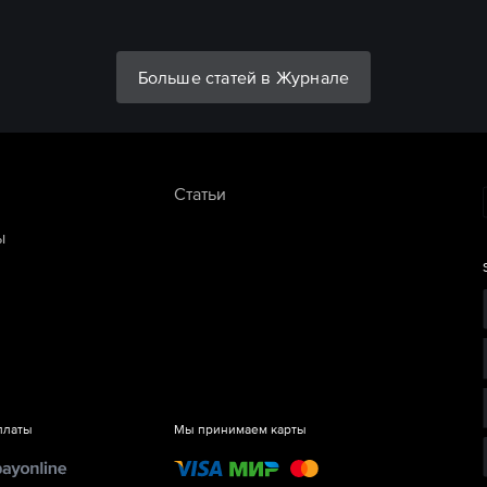
Больше статей в Журнале
Статьи
ы
платы
Мы принимаем карты