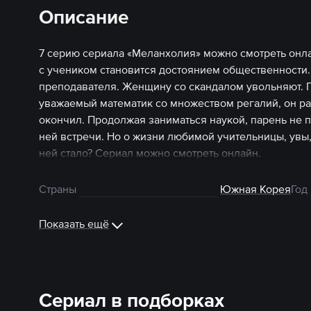
Описание
7 серию сериала «Меланхолия» можно смотреть онл
с учеником становится достоянием общественности. 
преподавателя. Женщину со скандалом увольняют. П
уважаемый математик со множеством регалий, он раб
окончил. Продолжая заниматься наукой, парень не п
ней встречи. Но о жизни любимой учительницы, увы, 
ней стало? Сериал можно смотреть онлайн.
Страны
Южная Корея
Год
Показать ещё
Сериал в подборках