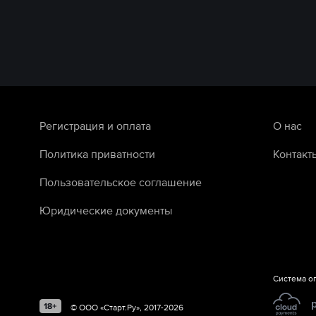
Регистрация и оплата
О нас
Политика приватности
Контакт
Пользовательское соглашение
Юридические документы
Система о
©
ООО «Старт.Ру»
, 2017-
2026