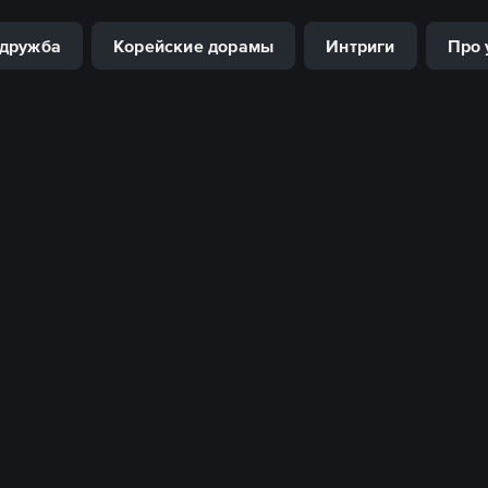
 дружба
Корейские дорамы
Интриги
Про 