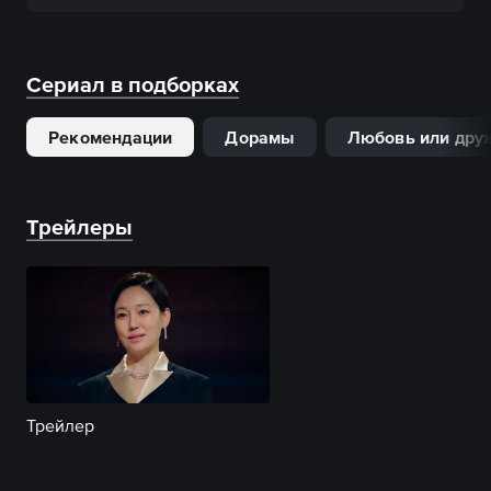
Сериал в подборках
Рекомендации
Дорамы
Любовь или дру
Трейлеры
Трейлер