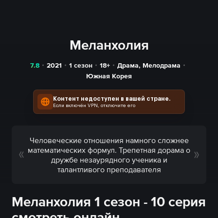
Меланхолия
7.8
2021
1 сезон
18+
Драма
,
Мелодрама
Южная Корея
Контент недоступен в вашей стране.
Если включён VPN, отключите его
Человеческие отношения намного сложнее
математических формул. Трепетная дорама о
дружбе незаурядного ученика и
талантливого преподавателя
Меланхолия 1 сезон - 10 серия
смотреть онлайн