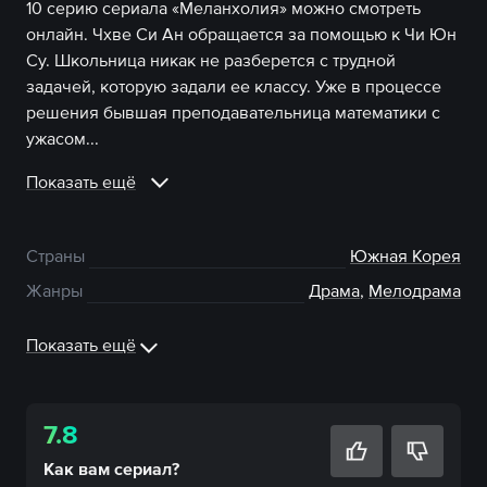
10 серию сериала «Меланхолия» можно смотреть
онлайн. Чхве Си Ан обращается за помощью к Чи Юн
Су. Школьница никак не разберется с трудной
задачей, которую задали ее классу. Уже в процессе
решения бывшая преподавательница математики с
ужасом...
Показать ещё
Страны
Южная Корея
Жанры
Драма
,
Мелодрама
Показать ещё
7.8
Как вам
сериал
?