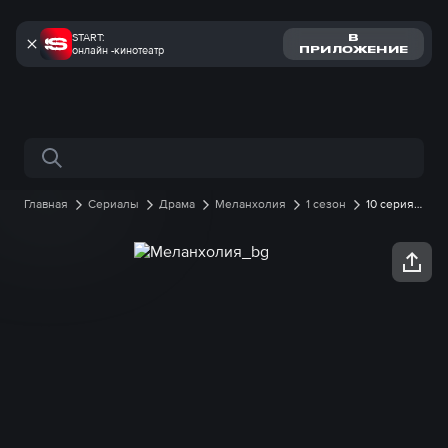
START:
В
онлайн -кинотеатр
ПРИЛОЖЕНИЕ
Поиск по сайту
Главная
Сериалы
Драма
Меланхолия
1 сезон
10 серия
онлайн