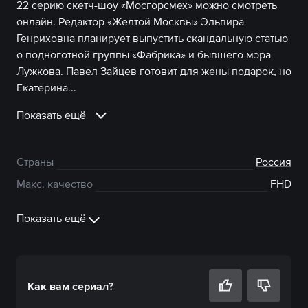
22 серию скетч-шоу «Мосгорсмех» можно смотреть
онлайн. Редактор «Желтой Москвы» Эльвира
Генриховна планирует выпустить скандальную статью
о подноготной группы «Фабрика» и бывшего мэра
Лужкова. Павел Зайцев готовит для жены подарок, но
Екатерина...
Показать ещё
Страны
Россия
Макс. качество
FHD
Показать ещё
Как вам
сериал
?