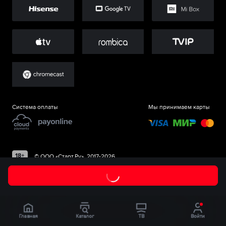
Система оплаты
Мы принимаем карты
©
ООО «Старт.Ру»
, 2017-
2026
Главная
Каталог
ТВ
Войти