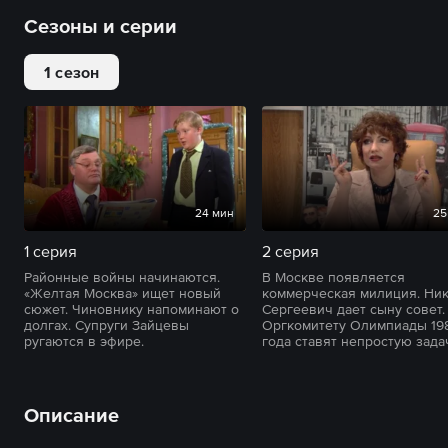
Сезоны и серии
1 сезон
24 мин
25
1 серия
2 серия
Районные войны начинаются.
В Москве появляется
«Желтая Москва» ищет новый
коммерческая милиция. Ни
сюжет. Чиновнику напоминают о
Сергеевич дает сыну совет.
долгах. Супруги Зайцевы
Оргкомитету Олимпиады 19
ругаются в эфире.
года ставят непростую зада
Описание