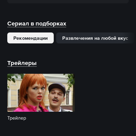
Сериал в подборках
Рекомендации
Развлечения на любой вкус
Трейлеры
Трейлер