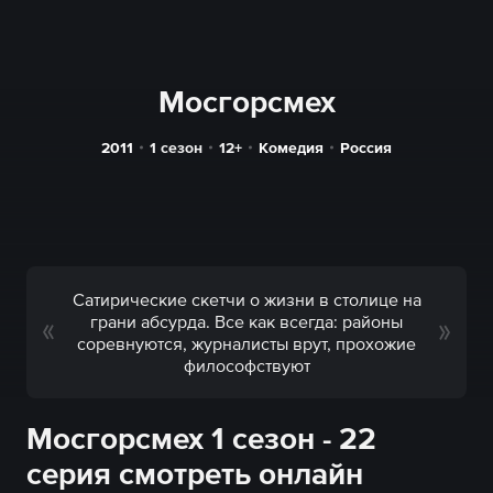
Мосгорсмех
2011
1 сезон
12+
Комедия
Россия
Сатирические скетчи о жизни в столице на
грани абсурда. Все как всегда: районы
соревнуются, журналисты врут, прохожие
философствуют
Мосгорсмех 1 сезон - 22
серия смотреть онлайн