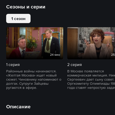
Сезоны и серии
1 сезон
24 мин
25
1 серия
2 серия
Районные войны начинаются.
В Москве появляется
«Желтая Москва» ищет новый
коммерческая милиция. Ни
сюжет. Чиновнику напоминают о
Сергеевич дает сыну совет.
долгах. Супруги Зайцевы
Оргкомитету Олимпиады 19
ругаются в эфире.
года ставят непростую зада
Описание