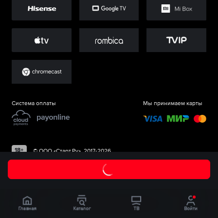
Система оплаты
Мы принимаем карты
©
ООО «Старт.Ру»
, 2017-
2026
Главная
Каталог
ТВ
Войти