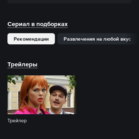
Сериал в подборках
Рекомендации
Развлечения на любой вкус
Трейлеры
Трейлер