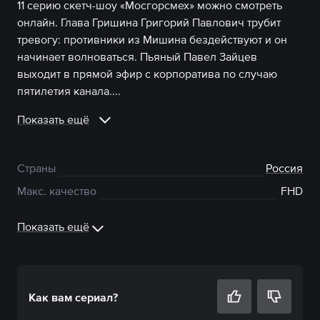
11 серию скетч-шоу «Мосгорсмех» можно смотреть
онлайн. Глава Гришина Григорий Павлович трубит
тревогу: противники из Мишина бездействуют и он
начинает волноваться. Пьяный Павел Зайцев
выходит в прямой эфир с корпоратива по случаю
пятилетия канала....
Показать ещё
Страны
Россия
Макс. качество
FHD
Показать ещё
Как вам
сериал
?