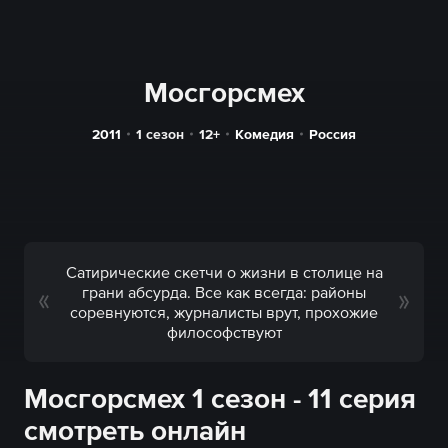
Мосгорсмех
2011
1 сезон
12+
Комедия
Россия
Сатирические скетчи о жизни в столице на
грани абсурда. Все как всегда: районы
соревнуются, журналисты врут, прохожие
философствуют
Мосгорсмех 1 сезон - 11 серия
смотреть онлайн