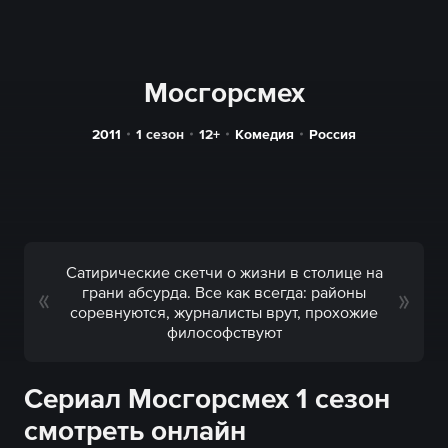
Мосгорсмех
2011
1 сезон
12+
Комедия
Россия
Сатирические скетчи о жизни в столице на
грани абсурда. Все как всегда: районы
соревнуются, журналисты врут, прохожие
философствуют
Сериал Мосгорсмех 1 сезон
смотреть онлайн