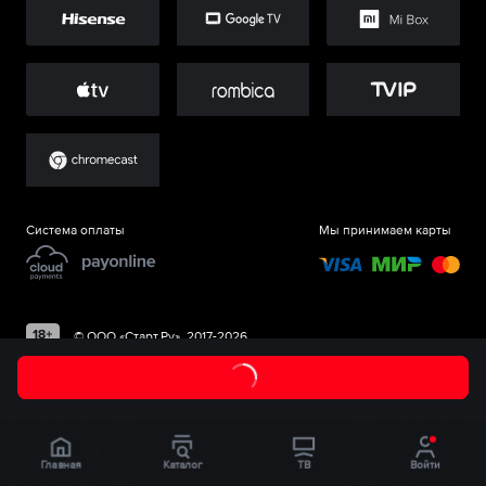
Система оплаты
Мы принимаем карты
©
ООО «Старт.Ру»
, 2017-
2026
Главная
Каталог
ТВ
Войти