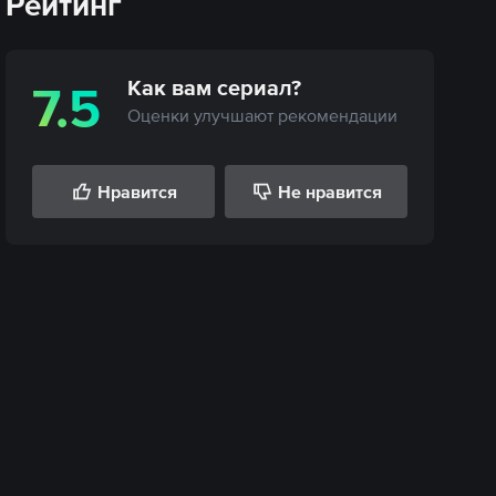
Рейтинг
Как вам
сериал
?
7.5
Оценки улучшают рекомендации
Нравится
Не нравится