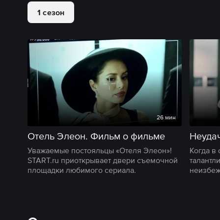
1 сезон
26 мин
Отель Элеон. Фильм о фильме
Неуда
Уважаемые постояльцы «Отеля Элеон»!
Когда в
START.ru приоткрывает двери съемочной
талантл
площадки любимого сериала.
неизбеж