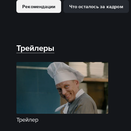
Рекомендации
Что осталось за кадром
Трейлеры
Трейлер