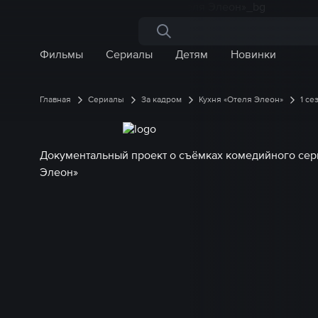
Поиск по сайту
Фильмы
Сериалы
Детям
Новинки
Главная
Сериалы
За кадром
Кухня «Отеля Элеон»
1 се
Документальный проект о съёмках комедийного сер
Элеон»