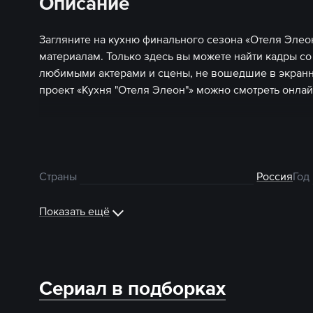
Описание
Загляните на кухню финального сезона «Отеля Элео
материалам. Только здесь вы можете найти кадры с
любимыми актерами и сцены, не вошедшие в экран
проект «Кухня "Отеля Элеон"» можно смотреть онлай
Страны
Россия
Год
Показать ещё
Сериал в подборках