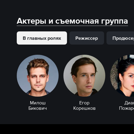
Актеры и съемочная группа
В главных ролях
Режиссер
Продюсе
Милош
Егор
Диа
Бикович
Корешков
Пожар