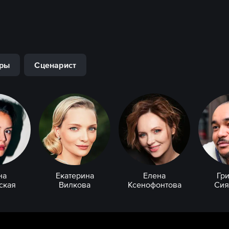
ры
Сценарист
на
Екатерина
Елена
Гр
ская
Вилкова
Ксенофонтова
Сия