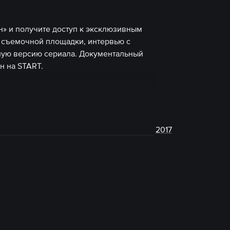
н» и получите доступ к эксклюзивным
о съемочной площадки, интервью с
ную версию сериала. Документальный
н на START.
2017