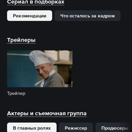
Сериал в подборках
Рекомендации
Что осталось за кадром
Трейлеры
Трейлер
Актеры и съемочная группа
В главных ролях
Режиссер
Продюсеры