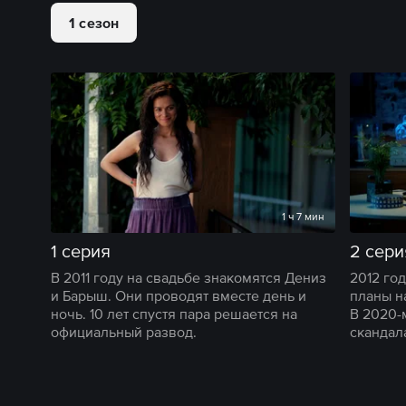
1 сезон
1 ч 7 мин
1 серия
2 сери
В 2011 году на свадьбе знакомятся Дениз
2012 го
и Барыш. Они проводят вместе день и
планы н
ночь. 10 лет спустя пара решается на
В 2020-
официальный развод.
скандал