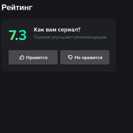
Рейтинг
Как вам
сериал
?
7.3
Оценки улучшают рекомендации
Нравится
Не нравится