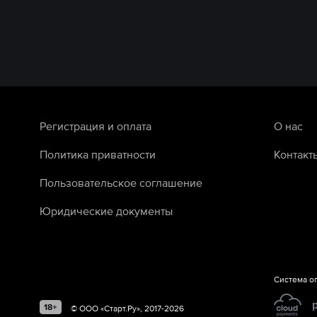
Регистрация и оплата
О нас
Политика приватности
Контакт
Пользовательское соглашение
Юридические документы
Система о
©
ООО «Старт.Ру»
, 2017-
2026