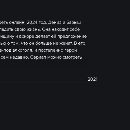
еть онлайн. 2024 год. Дениз и Барыш
ладить свою жизнь. Она находит себе
женщину и вскоре делает ей предложение
ю о том, что он больше не женат. В его
з-под алкоголя, и постепенно герой
всем недавно. Сериал можно смотреть
2021