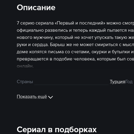
Описание
7 серию сериала «Первый и последний» можно смотр
официально развелись и теперь каждый пытается на
нового мужчину, который не хочет упускать такую 
руки и сердца. Барыш же не может смириться с мысль
доме копятся письма со счетами, окурки и бутылки и
превращается в подобие человека, которым был со
онлайн.
Страны
Турция
Год
Показать ещё
Сериал в подборках