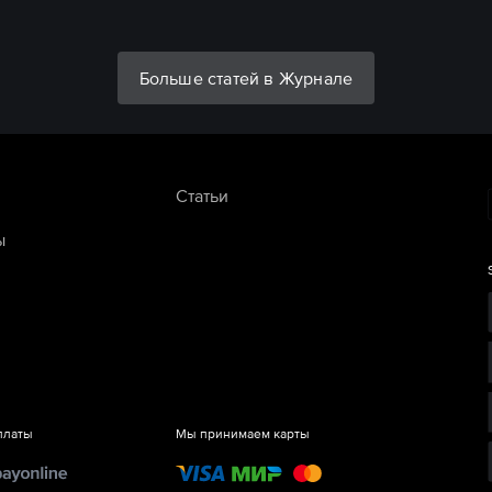
Больше статей в Журнале
Статьи
ы
платы
Мы принимаем карты