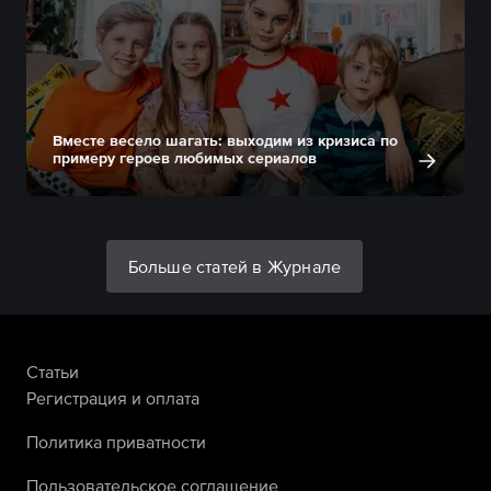
Вместе весело шагать: выходим из кризиса по
примеру героев любимых сериалов
Больше статей в Журнале
Статьи
Регистрация и оплата
Политика приватности
Пользовательское соглашение