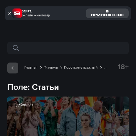
START:
В
онлайн -кинотеатр
ПРИЛОЖЕНИЕ
Поиск по сайту
18+
Главная
Фильмы
Короткометражный
Поле
Статьи
Поле: Статьи
ДАЙДЖЕСТ