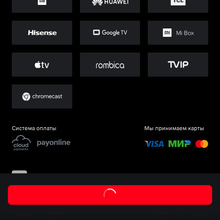
Система оплаты
Мы принимаем карты
©
ООО «Старт.Ру»
, 2017-
2026