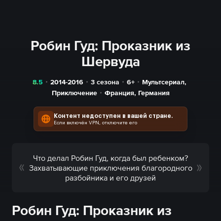
Робин Гуд: Проказник из
Шервуда
8.5
2014-2016
3 сезона
6+
Мультсериал
,
Приключение
Франция
,
Германия
Контент недоступен в вашей стране.
Если включён VPN, отключите его
Что делал Робин Гуд, когда был ребенком?
Захватывающие приключения благородного
разбойника и его друзей
Робин Гуд: Проказник из