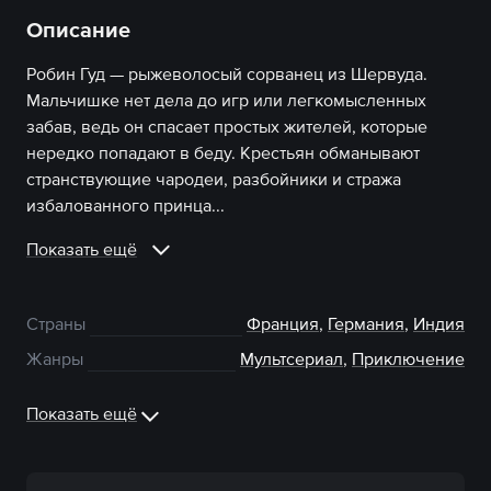
Описание
Робин Гуд — рыжеволосый сорванец из Шервуда.
Мальчишке нет дела до игр или легкомысленных
забав, ведь он спасает простых жителей, которые
нередко попадают в беду. Крестьян обманывают
странствующие чародеи, разбойники и стража
избалованного принца...
Показать ещё
Страны
Франция
,
Германия
,
Индия
Жанры
Мультсериал
,
Приключение
Показать ещё