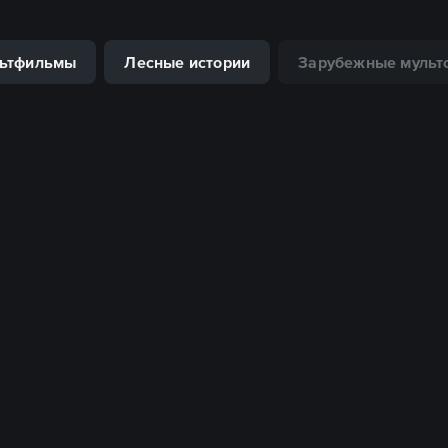
льтфильмы
Лесные истории
Зарубежные мульт