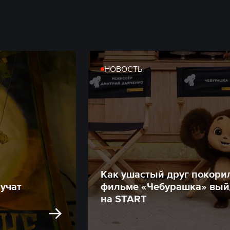
НОВОСТЬ
Как ушастый друг покорил
учат
фильме «Чебурашка» вый
на START