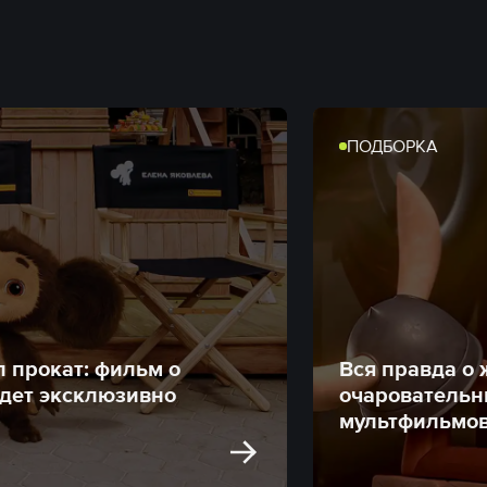
ПОДБОРКА
 прокат: фильм о
Вся правда о 
дет эксклюзивно
очаровательн
мультфильмо