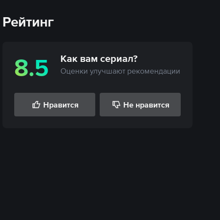
Рейтинг
Как вам
сериал
?
8.5
Оценки улучшают рекомендации
Нравится
Не нравится