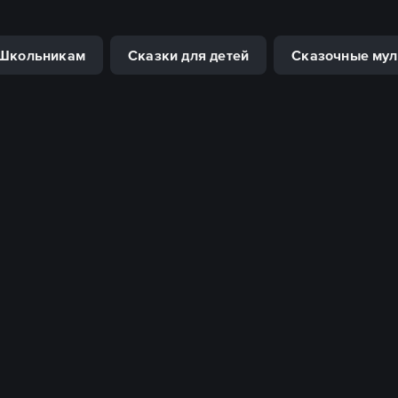
Школьникам
Сказки для детей
Сказочные му