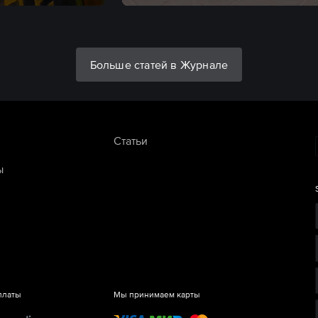
Больше статей в Журнале
Статьи
ы
платы
Мы принимаем карты