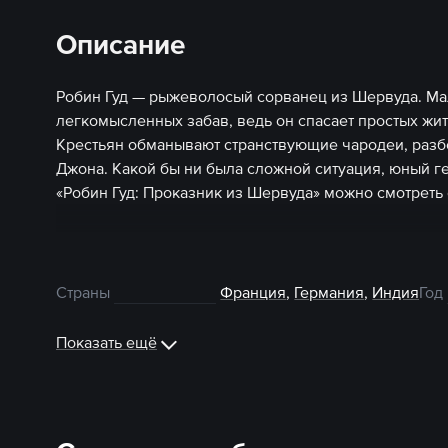
Описание
Робин Гуд — рыжеволосый сорванец из Шервуда. Мал
легкомысленных забав, ведь он спасает простых жит
Крестьян обманывают странствующие чародеи, разб
Джона. Какой бы ни была сложной ситуация, юный г
«Робин Гуд: Проказник из Шервуда» можно смотреть 
Страны
Франция
,
Германия
,
Индия
Год
Показать ещё