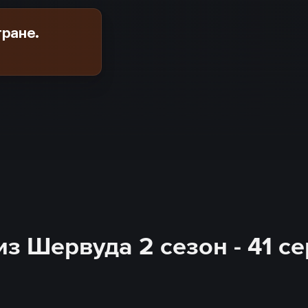
тране.
из Шервуда 2 сезон - 41 с