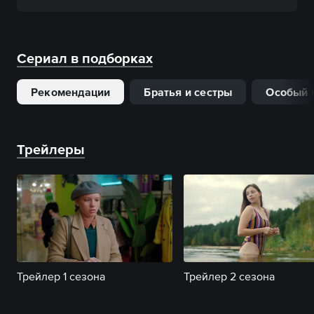
Сериал в подборках
Рекомендации
Братья и сестры
Особый 
Трейлеры
Трейлер 1 сезона
Трейлер 2 сезона