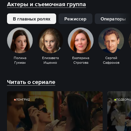
Актеры и съемочная группа
В главных ролях
Режиссер
Операторы
Полина
Елизавета
Екатерина
Сергей
Гухман
Ищенко
Строгова
Сафронов
Читать о сериале
ЛОНГРИД
ПОДБОРК