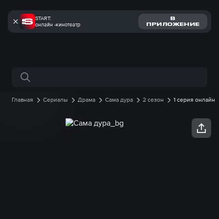
START:
В
онлайн -кинотеатр
ПРИЛОЖЕНИЕ
Поиск по сайту
Главная
Сериалы
Драма
Сама дура
2 сезон
1 серия онлайн