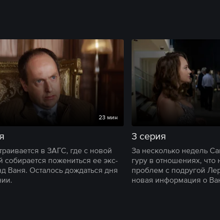
23 мин
я
3 серия
траивается в ЗАГС, где с новой
За несколько недель Са
й собирается пожениться ее экс-
гуру в отношениях, что 
д Ваня. Осталось дождаться дня
проблем с подругой Ле
ии.
новая информация о Ва