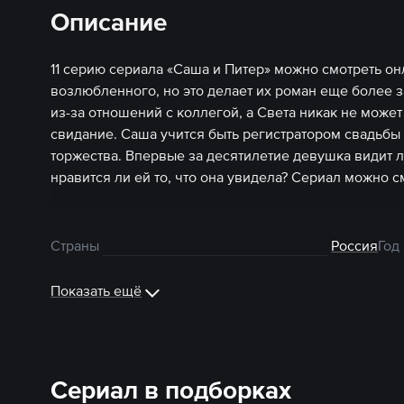
Описание
11 серию сериала «Саша и Питер» можно смотреть он
возлюбленного, но это делает их роман еще более 
из-за отношений с коллегой, а Света никак не може
свидание. Саша учится быть регистратором свадьбы 
торжества. Впервые за десятилетие девушка видит 
нравится ли ей то, что она увидела? Сериал можно с
Страны
Россия
Год
Показать ещё
Сериал в подборках