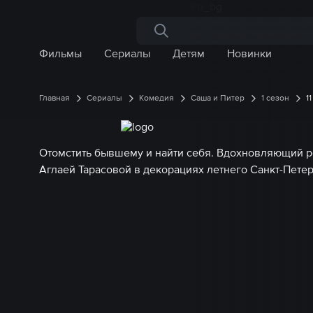
Поиск по сайту
Фильмы
Сериалы
Детям
Новинки
Главная
Сериалы
Комедия
Саша и Питер
1 сезон
1
Отомстить бывшему и найти себя. Вдохновляющий 
Аглаей Тарасовой в декорациях летнего Санкт-Пете