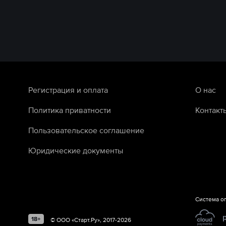
Регистрация и оплата
О нас
Политика приватности
Контакт
Пользовательское соглашение
Юридические документы
Система о
©
ООО «Старт.Ру»
, 2017-
2026