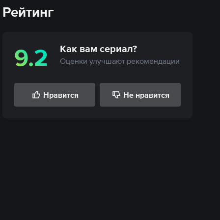
Рейтинг
Как вам
сериал
?
9.2
Оценки улучшают рекомендации
Нравится
Не нравится