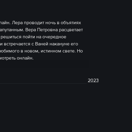
лайн. Лера проводит ночь в объятиях
запутанным. Вера Петровна расцветает
т решиться пойти на очередное
и встречается с Ваней накануне его
любимого в новом, истинном свете. Но
мотреть онлайн.
2023