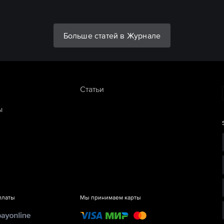
Больше статей в Журнале
Статьи
ы
платы
Мы принимаем карты