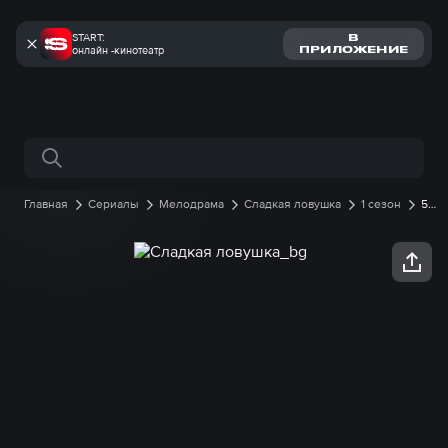
START:
В
онлайн -кинотеатр
ПРИЛОЖЕНИЕ
Поиск по сайту
Главная
Сериалы
Мелодрама
Сладкая ловушка
1 сезон
5
серия онлайн