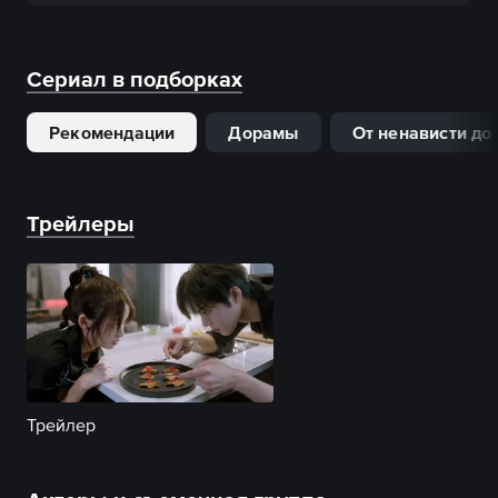
Сериал в подборках
Рекомендации
Дорамы
От ненависти до
Трейлеры
Трейлер