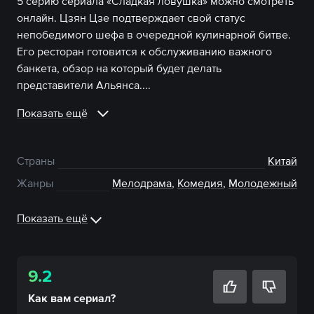
5 серию сериала «Сладкая ловушка» можно смотреть
онлайн. Цзян Цзе подтверждает свой статус
непобедимого шефа в очередной кулинарной битве.
Его ресторан готовится к обслуживанию важного
банкета, обзор на который будет делать
представители Альянса....
Показать ещё
Страны
Китай
Жанры
Мелодрама
,
Комедия
,
Молодежный
Показать ещё
9.2
Как вам
сериал
?