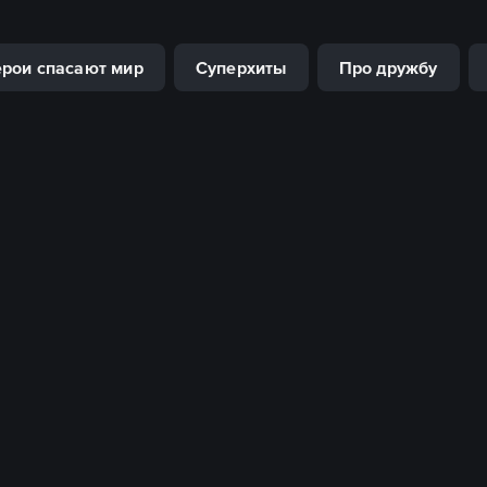
рои спасают мир
Суперхиты
Про дружбу