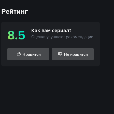
Рейтинг
Как вам
сериал
?
8.5
Оценки улучшают рекомендации
Нравится
Не нравится