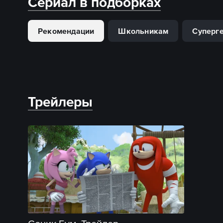
Сериал в подборках
Рекомендации
Школьникам
Суперге
Трейлеры