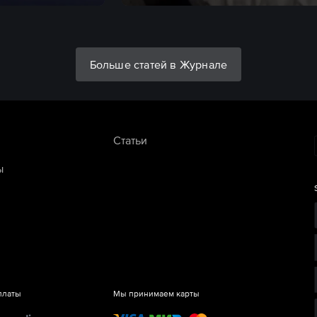
Больше статей в Журнале
Статьи
ы
платы
Мы принимаем карты