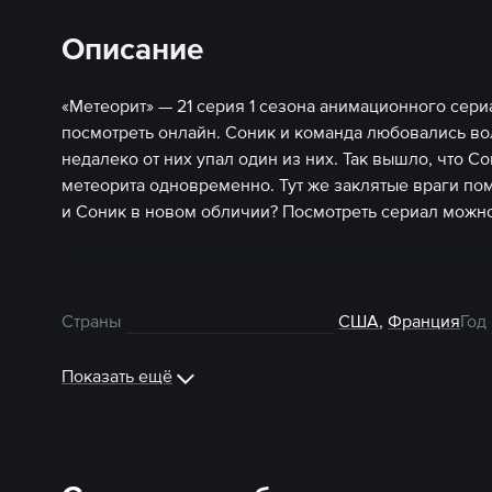
Описание
«Метеорит» — 21 серия 1 сезона анимационного сери
посмотреть онлайн. Соник и команда любовались в
недалеко от них упал один из них. Так вышло, что С
метеорита одновременно. Тут же заклятые враги по
и Соник в новом обличии? Посмотреть сериал можно
Страны
США
,
Франция
Год
Показать ещё