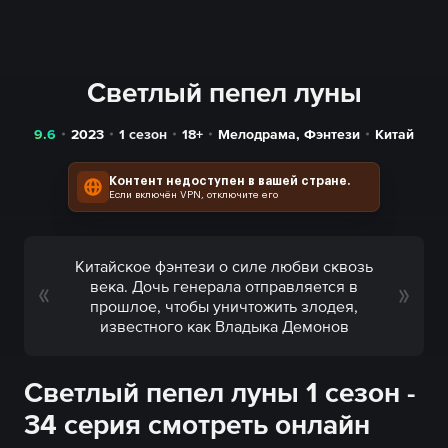
Светлый пепел луны
9.6
2023
1 сезон
18+
Мелодрама
,
Фэнтези
Китай
Контент недоступен в вашей стране.
Если включён VPN, отключите его
Китайское фэнтези о силе любви сквозь
века. Дочь генерала отправляется в
прошлое, чтобы уничтожить злодея,
известного как Владыка Демонов
Светлый пепел луны 1 сезон -
34 серия смотреть онлайн