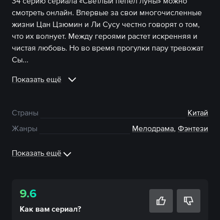
34 серию сериала «Светлый пепел луны» можно
смотреть онлайн. Впервые за свои многочисленные
жизни Цан Цзюмин и Ли Сусу честно говорят о том,
что их волнует. Между героями растет искренняя и
чистая любовь. Но во время прогулки пару тревожат
Сы...
Показать ещё
Страны
Китай
Жанры
Мелодрама
,
Фэнтези
Показать ещё
9.6
Как вам
сериал
?