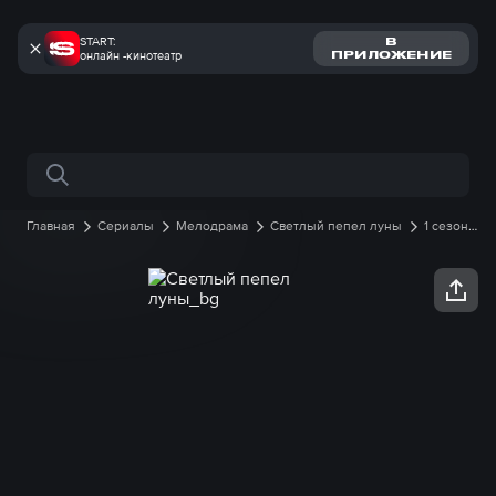
START:
В
онлайн -кинотеатр
ПРИЛОЖЕНИЕ
Поиск по сайту
Главная
Сериалы
Мелодрама
Светлый пепел луны
1 сезон
34 серия онлайн