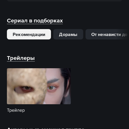
Сериал в подборках
Рекомендации
Дорамы
От ненависти до
Трейлеры
Трейлер