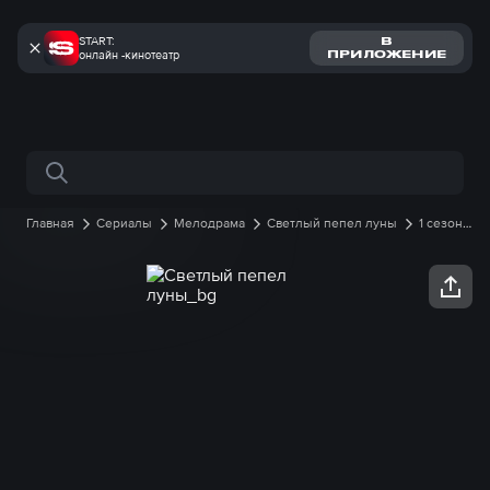
START:
В
онлайн -кинотеатр
ПРИЛОЖЕНИЕ
Поиск по сайту
Главная
Сериалы
Мелодрама
Светлый пепел луны
1 сезон
12 серия онлайн