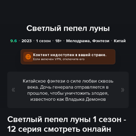
Светлый пепел луны
9.6
2023
1 сезон
18+
Мелодрама
,
Фэнтези
Китай
Контент недоступен в вашей стране.
Если включён VPN, отключите его
Китайское фэнтези о силе любви сквозь
века. Дочь генерала отправляется в
прошлое, чтобы уничтожить злодея,
известного как Владыка Демонов
Светлый пепел луны 1 сезон -
12 серия смотреть онлайн