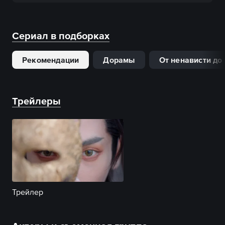
Сериал в подборках
Рекомендации
Дорамы
От ненависти до
Трейлеры
Трейлер