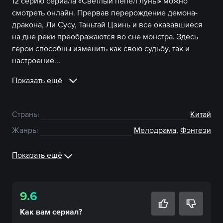
12 серию сериала «Светлый пепел луны» можно
смотреть онлайн. Прервав перерождение демона-
дракона, Ли Сусу, Таньтай Цзинь и все оказавшиеся
на дне реки преображаются во сне монстра. Здесь
герои способны изменить как свою судьбу, так и
настроение...
Показать ещё
Страны
Китай
Жанры
Мелодрама
,
Фэнтези
Показать ещё
9.6
Как вам
сериал
?