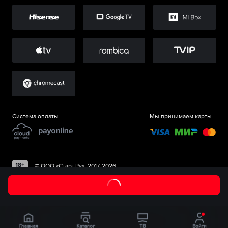
Система оплаты
Мы принимаем карты
©
ООО «Старт.Ру»
, 2017-
2026
Главная
Каталог
ТВ
Войти