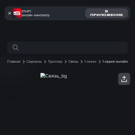
START:
В
онлайн -кинотеатр
ПРИЛОЖЕНИЕ
Поиск по сайту
Главная
Сериалы
Триллер
Связь
1 сезон
1 серия онлайн