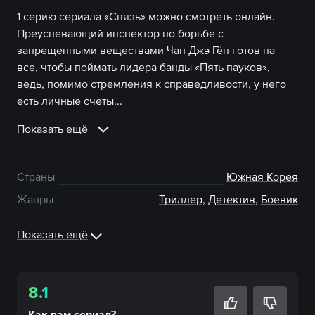
1 серию сериала «Связь» можно смотреть онлайн.
Преуспевающий инспектор по борьбе с
запрещенными веществами Чан Джэ Гён готов на
все, чтобы поймать лидера банды «Пять пауков»,
ведь, помимо стремления к справедливости, у него
есть личные счеты...
Показать ещё
Страны
Южная Корея
Жанры
Триллер
,
Детектив
,
Боевик
Показать ещё
8.1
Как вам
сериал
?