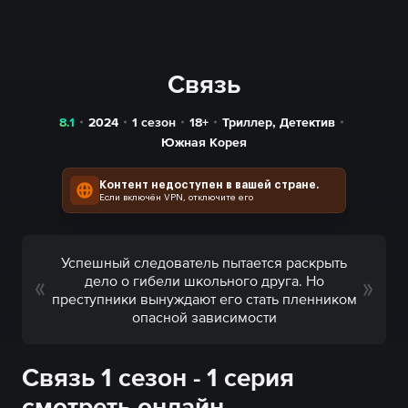
Связь
8.1
2024
1 сезон
18+
Триллер
,
Детектив
Южная Корея
Контент недоступен в вашей стране.
Если включён VPN, отключите его
Успешный следователь пытается раскрыть
дело о гибели школьного друга. Но
преступники вынуждают его стать пленником
опасной зависимости
Связь 1 сезон - 1 серия
смотреть онлайн