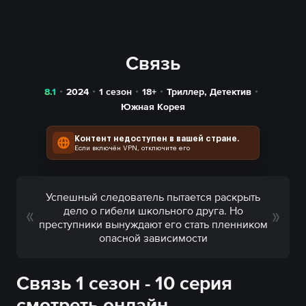
Связь
8.1
2024
1 сезон
18+
Триллер
,
Детектив
Южная Корея
Контент недоступен в вашей стране.
Если включён VPN, отключите его
Успешный следователь пытается раскрыть
дело о гибели школьного друга. Но
преступники вынуждают его стать пленником
опасной зависимости
Связь 1 сезон - 10 серия
смотреть онлайн