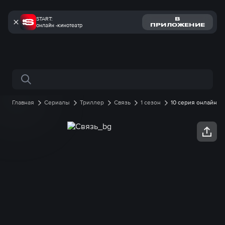
START:
В
онлайн -кинотеатр
ПРИЛОЖЕНИЕ
Поиск по сайту
Главная
Сериалы
Триллер
Связь
1 сезон
10 серия онлайн