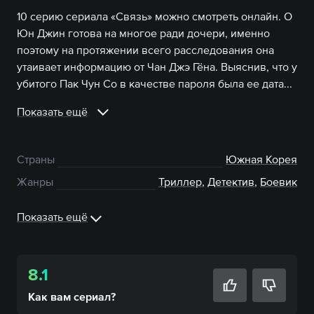
10 серию сериала «Связь» можно смотреть онлайн. О
Юн Джин готова на многое ради дочери, именно
поэтому на протяжении всего расследования она
утаивает информацию от Чан Джэ Гёна. Выяснив, что у
убитого Пак Чун Со в качестве пароля была ее дата...
Показать ещё
Страны
Южная Корея
Жанры
Триллер
,
Детектив
,
Боевик
Показать ещё
8.1
Как вам
сериал
?