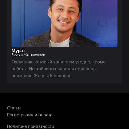
Мурат
Рустем Жаныаманов
Охранник, который занят чем угодно, кроме 
работы. Настойчиво пытается привлечь 
внимание Жанны Баталовны.
Статьи
Регистрация и оплата
Политика приватности