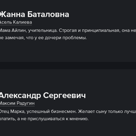
Жанна Баталовна
Асель Калиева
Мама Айлин, учительница. Строгая и принципиальная, она не
не замечая, что у ее дочери проблемы.
Александр Сергеевич
Максим Радугин
Отец Марка, успешный бизнесмен. Желает сыну только лучше
платить, а не прислушиваться к мнению.