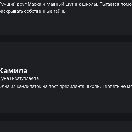
Лучший друг Марка и главный шутник школы. Пытается помочь
раскрывать собственные тайны.
Камила
Луна Гизатуллаева
Одна из кандидаток на пост президента школы. Терпеть не може