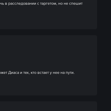
 в расследовании с таргетом, но не спешит 
т Диаса и тех, кто встает у нее на пути.