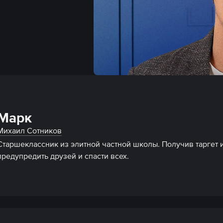
Марк
Михаил Сотников
Старшеклассник из элитной частной школы. Получив таргет и
предупредить друзей и спасти всех.