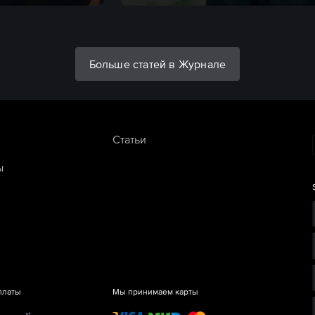
Больше статей в Журнале
Статьи
ы
платы
Мы принимаем карты