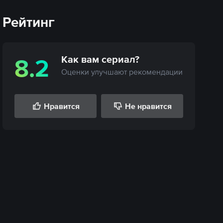
Рейтинг
Как вам
сериал
?
8.2
Оценки улучшают рекомендации
Нравится
Не нравится