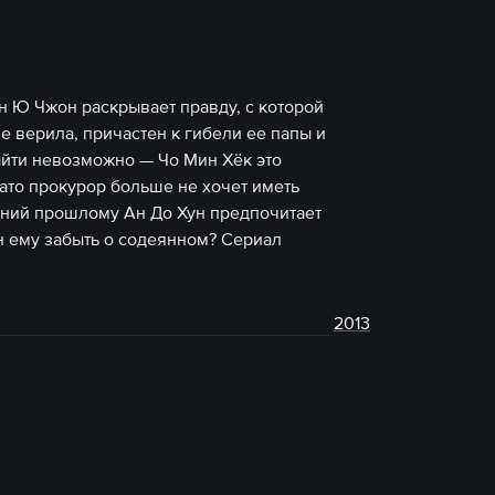
ан Ю Чжон раскрывает правду, с которой
е верила, причастен к гибели ее папы и
айти невозможно — Чо Мин Хёк это
ато прокурор больше не хочет иметь
ний прошлому Ан До Хун предпочитает
н ему забыть о содеянном? Сериал
2013