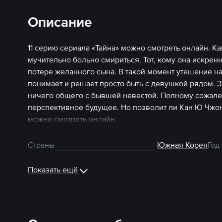
Описание
11 серию сериала «Тайна» можно смотреть онлайн. К
мучительно больно смириться. Тот, кому она искренн
потере желанного сына. В такой момент утешение н
понимает и решает просто быть с девушкой рядом. З
ничего общего с бывшей невестой. Полному сожале
перспективное будущее. Но позволит ли Кан Ю Чжо
можно смотреть онлайн.
Страны
Южная Корея
Год
Показать ещё