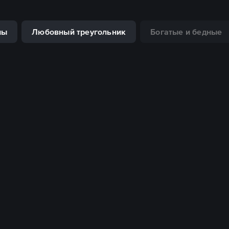
мы
Любовный треугольник
Богатые и бедные