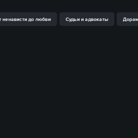
т ненависти до любви
Судьи и адвокаты
Дора