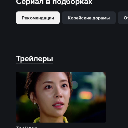
Сериал в подборках
Рекомендации
Корейские дорамы
О
Трейлеры