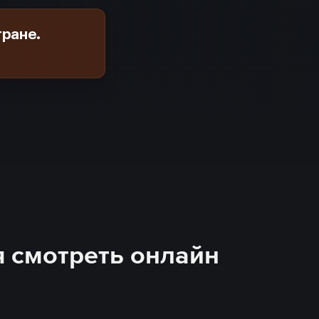
тране.
ия смотреть онлайн