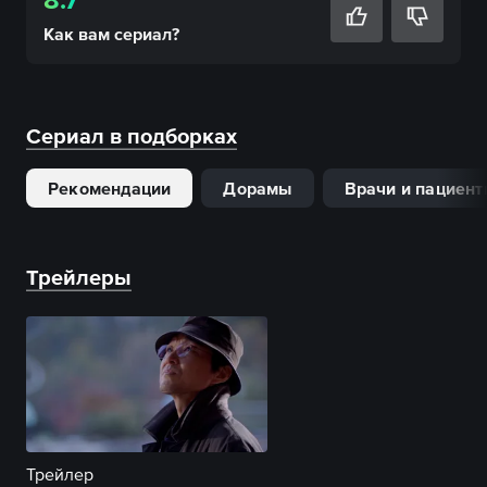
Как вам
сериал
?
Сериал в подборках
Рекомендации
Дорамы
Врачи и пациен
Трейлеры
Трейлер