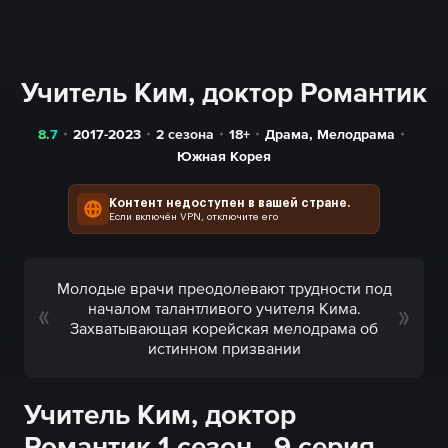
Учитель Ким, доктор Романтик
8.7
2017-2023
2 сезона
18+
Драма
,
Мелодрама
Южная Корея
Контент недоступен в вашей стране.
Если включён VPN, отключите его
Молодые врачи преодолевают трудности под
началом талантливого учителя Кима.
Захватывающая корейская мелодрама об
истинном призвании
Учитель Ким, доктор
Романтик 1 сезон - 9 серия