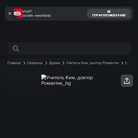
START:
В
онлайн -кинотеатр
ПРИЛОЖЕНИЕ
Поиск по сайту
Главная
Сериалы
Драма
Учитель Ким, доктор Романтик
1
сезон онлайн