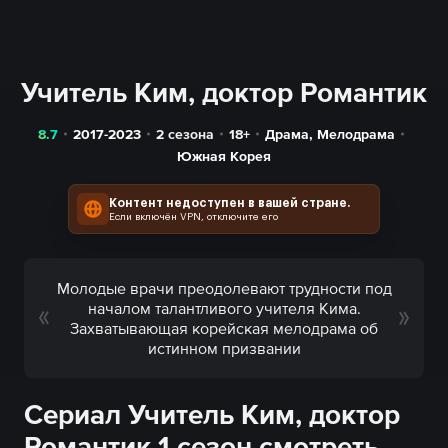
Учитель Ким, доктор Романтик
8.7
2017-2023
2 сезона
18+
Драма
,
Мелодрама
Южная Корея
Контент недоступен в вашей стране.
Если включён VPN, отключите его
Молодые врачи преодолевают трудности под
началом талантливого учителя Кима.
Захватывающая корейская мелодрама об
истинном призвании
Сериал Учитель Ким, доктор
Романтик 1 сезон смотреть