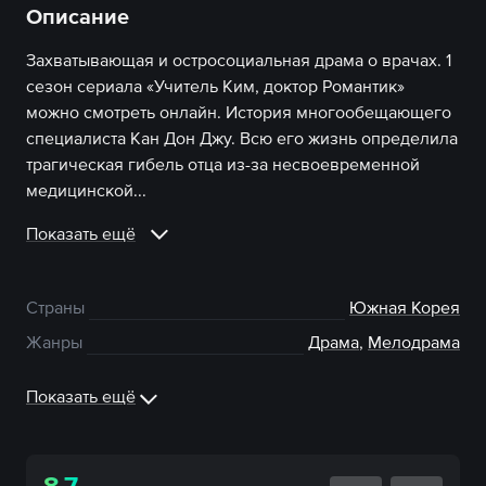
Описание
Захватывающая и остросоциальная драма о врачах. 1
сезон сериала «Учитель Ким, доктор Романтик»
можно смотреть онлайн. История многообещающего
специалиста Кан Дон Джу. Всю его жизнь определила
трагическая гибель отца из-за несвоевременной
медицинской...
Показать ещё
Страны
Южная Корея
Жанры
Драма
,
Мелодрама
Показать ещё
8.7