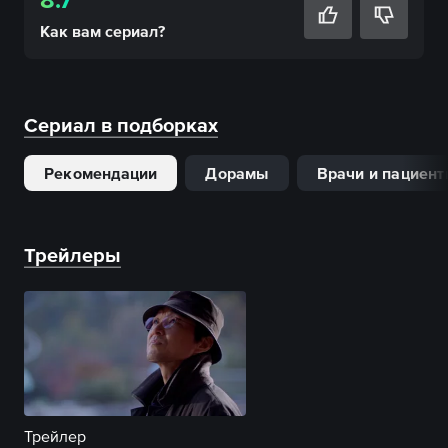
Как вам
сериал
?
Сериал в подборках
Рекомендации
Дорамы
Врачи и пациен
Трейлеры
Трейлер