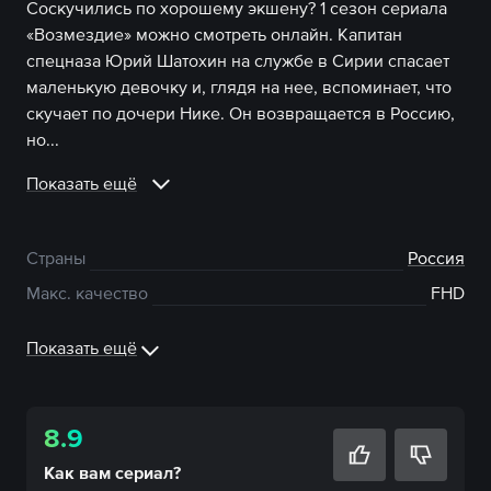
Соскучились по хорошему экшену? 1 сезон сериала
«Возмездие» можно смотреть онлайн. Капитан
спецназа Юрий Шатохин на службе в Сирии спасает
маленькую девочку и, глядя на нее, вспоминает, что
скучает по дочери Нике. Он возвращается в Россию,
но...
Показать ещё
Страны
Россия
Макс. качество
FHD
Показать ещё
8.9
Как вам
сериал
?