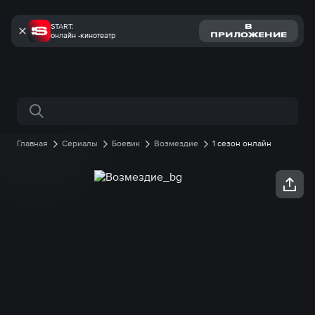
START:
В
онлайн -кинотеатр
ПРИЛОЖЕНИЕ
Поиск по сайту
Главная
Сериалы
Боевик
Возмездие
1 сезон онлайн