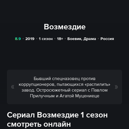
Возмездие
8.9
2019
1 сезон
18+
Боевик
,
Драма
Россия
Бывший спецназовец против
коррупционеров, пытающихся «распилить»
завод. Остросюжетный сериал с Павлом
Прилучным и Агатой Муцениеце
Сериал Возмездие 1 сезон
смотреть онлайн