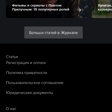
Фильмы и сериалы с Павлом
Хулиган,
Прилучным: 15 популярных ролей
карьерн
Больше статей в Журнале
Статьи
Регистрация и оплата
Политика приватности
Пользовательское соглашение
Юридические документы
О нас