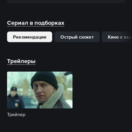
Сериал в подборках
Рекомендации
Острый сюжет
Кино с ха
Трейлеры
Трейлер