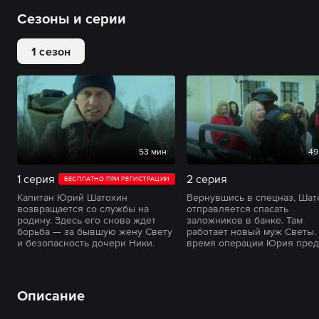
Сезоны и серии
1 сезон
53 мин
49
1 серия
2 серия
БЕСПЛАТНО ПРИ РЕГИСТРАЦИИ
Капитан Юрий Шатохин
Вернувшись в спецназ, Шат
возвращается со службы на
отправляется спасать
родину. Здесь его снова ждет
заложников в банке. Там
борьба — за бывшую жену Свету
работает новый муж Светы.
и безопасность дочери Ники.
время операции Юрия пред
Описание