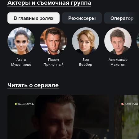
Актеры и съемочная группа
В главных ролях
Режиссеры
Оператор
Агата
Павел
Зоя
Александр
Муцениеце
Прилучный
Бербер
Макогон
Читать о сериале
ПОДБОРКА
ЛОНГРИД