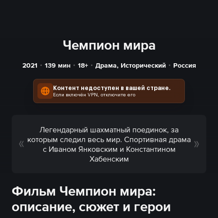
Чемпион мира
2021
139
мин
18+
Драма
,
Исторический
Россия
Контент недоступен в вашей стране.
Если включён VPN, отключите его
Легендарный шахматный поединок, за
которым следил весь мир. Спортивная драма
с Иваном Янковским и Константином
Хабенским
Фильм Чемпион мира:
описание, сюжет и герои