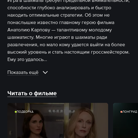
Игра в шахматы требует предельной внимательности,
способности глубоко анализировать и быстро
находить оптимальные стратегии. Об этом не
понаслышке известно главному герою фильма
Анатолию Карпову — талантливому молодому
шахматисту. Многие играют в шахматы ради
развлечения, но мало кому удается выйти на более
высокий уровень и стать настоящим гроссмейстером.
Ему это удалось.
..
Показать ещё
Читать о фильме
ПОДБОРКА
ЛОНГРИД