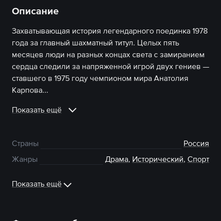
Описание
Захватывающая история легендарного поединка 1978
года за главный шахматный титул. Целых пять
месяцев люди на разных концах света с замиранием
сердца следили за напряженной игрой двух гениев —
ставшего в 1975 году чемпионом мира Анатолия
Карпова...
Показать ещё
Страны
Россия
Жанры
Драма
,
Исторический
,
Спорт
Показать ещё