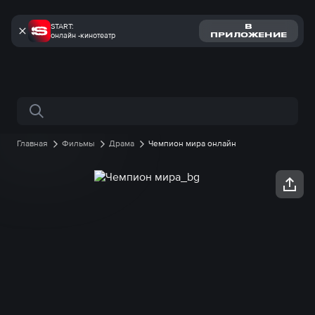
START:
В
онлайн -кинотеатр
ПРИЛОЖЕНИЕ
Поиск по сайту
Главная
Фильмы
Драма
Чемпион мира онлайн