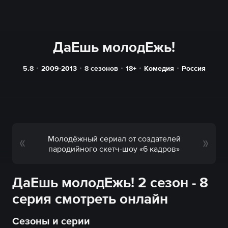
ДаЕшь молодЕжь!
5.8
2009-2013
8 сезонов
18+
Комедия
Россия
Молодёжный сериал от создателей
пародийного скетч-шоу «6 кадров»
ДаЕшь молодЕжь! 2 сезон - 8
серия смотреть онлайн
Сезоны и серии