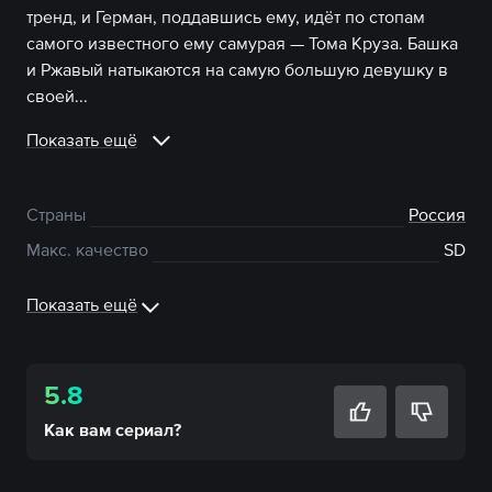
тренд, и Герман, поддавшись ему, идёт по стопам
самого известного ему самурая — Тома Круза. Башка
и Ржавый натыкаются на самую большую девушку в
своей...
Показать ещё
Страны
Россия
Макс. качество
SD
Показать ещё
5.8
Как вам
сериал
?