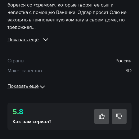
борется со «срамом», которые творят ее сын и
невестка с помощью Ванечки. Эдгар просит Олю не
заходить в таинственную комнату в своем доме, но
тревожная...
Показать ещё
Страны
Россия
Макс. качество
SD
Показать ещё
5.8
Как вам
сериал
?