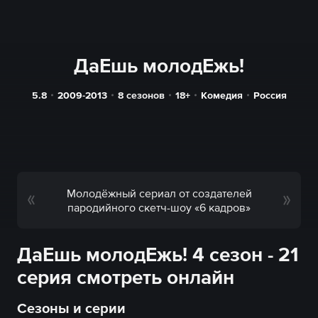
ДаЕшь молодЕжь!
5.8
2009-2013
8 сезонов
18+
Комедия
Россия
Молодёжный сериал от создателей
пародийного скетч-шоу «6 кадров»
ДаЕшь молодЕжь! 4 сезон - 21
серия смотреть онлайн
Сезоны и серии