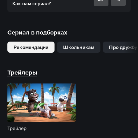
Как вам
сериал
?
Сериал в подборках
Рекомендации
Школьникам
Про дружбу
Трейлеры
Трейлер