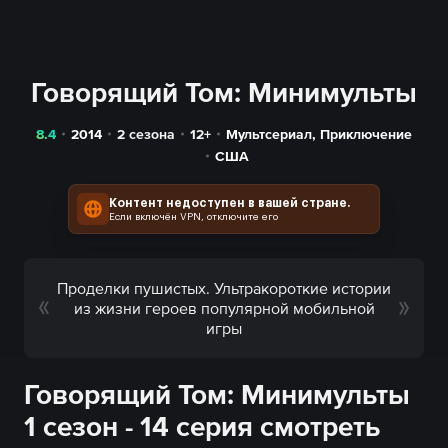
Говорящий Том: Минимульты
8.4
2014
2 сезона
12+
Мультсериал
,
Приключение
США
Контент недоступен в вашей стране.
Если включён VPN, отключите его
Проделки пушистых. Ультракороткие истории
из жизни героев популярной мобильной
игры
Говорящий Том: Минимульты
1 сезон - 14 серия смотреть