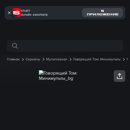
START:
В
онлайн -кинотеатр
ПРИЛОЖЕНИЕ
Поиск по сайту
Главная
Сериалы
Мультсериал
Говорящий Том: Минимульты
1
сезон
14 серия онлайн