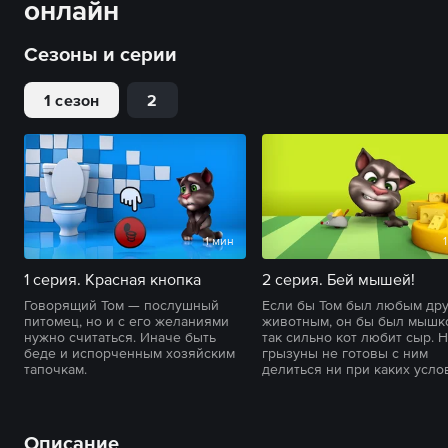
онлайн
Сезоны и серии
1 сезон
2
1 мин
1 серия. Красная кнопка
2 серия. Бей мышей!
Говорящий Том — послушный
Если бы Том был любым др
питомец, но и с его желаниями
животным, он бы был мышк
нужно считаться. Иначе быть
так сильно кот любит сыр. 
беде и испорченным хозяйским
грызуны не готовы с ним
тапочкам.
делиться ни при каких усло
Описание