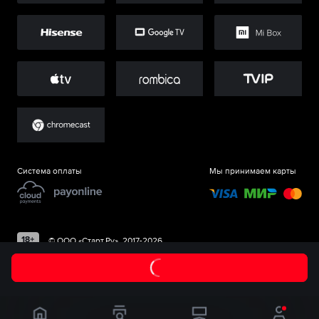
Система оплаты
Мы принимаем карты
©
ООО «Старт.Ру»
, 2017-
2026