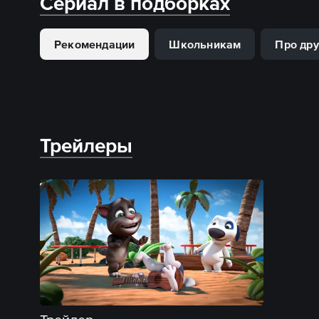
Сериал в подборках
Рекомендации
Школьникам
Про др
Трейлеры