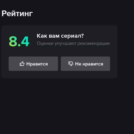
Рейтинг
Как вам
сериал
?
8.4
Оценки улучшают рекомендации
Нравится
Не нравится