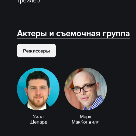
Трейлер
Актеры и съемочная группа
Режиссеры
Уилл
Марк
Шепард
МакКонвилл