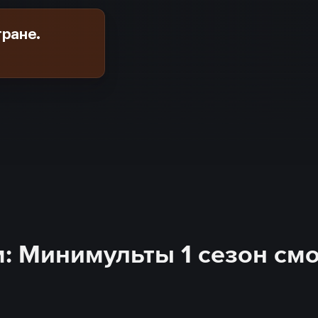
тране.
: Минимульты 1 сезон см