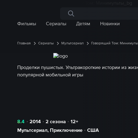
Поиск по сайту
Фильмы
Сериалы
Детям
Новинки
Главная
Сериалы
Мультсериал
Говорящий Том: Минимуль
Проделки пушистых. Ультракороткие истории из жиз
популярной мобильной игры
8.4
2014
2 сезона
12+
Мультсериал
,
Приключение
США