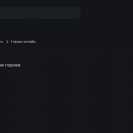
ты
1 сезон онлайн
ни героев