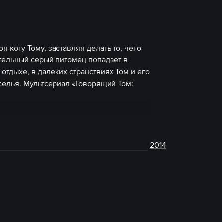
 коту Тому, заставляя делать то, чего
ательный серый питомец попадает в
отдыхе, в далеких странствиях Том и его
селья. Мультсериал «Говорящий Том:
2014