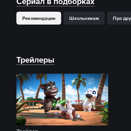
Сериал в подборках
Рекомендации
Школьникам
Про др
Трейлеры