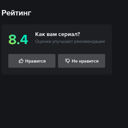
Рейтинг
Как вам
сериал
?
8.4
Оценки улучшают рекомендации
Нравится
Не нравится