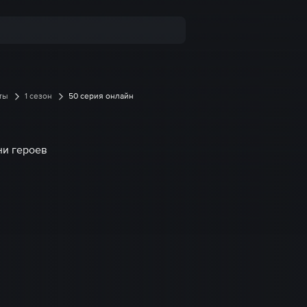
ты
1 сезон
50 серия онлайн
ни героев