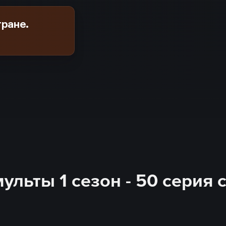
тране.
льты 1 сезон - 50 серия 