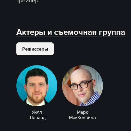
Трейлер
Актеры и съемочная группа
Режиссеры
Уилл
Марк
Шепард
МакКонвилл