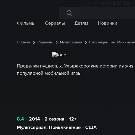
Поиск по сайту
Фильмы
Сериалы
Детям
Новинки
Главная
Сериалы
Мультсериал
Говорящий Том: Минимуль
Проделки пушистых. Ультракороткие истории из жиз
популярной мобильной игры
8.4
2014
2 сезона
12+
Мультсериал
,
Приключение
США