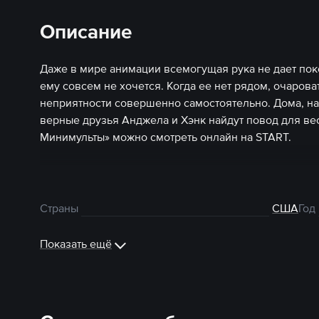
Описание
Даже в мире анимации всемогущая рука не дает покоя
ему совсем не хочется. Когда ее нет рядом, очаров
неприятности совершенно самостоятельно. Дома, на 
верные друзья Анджела и Хэнк найдут повод для ве
Минимульты» можно смотреть онлайн на START.
Страны
США
Год
Показать ещё