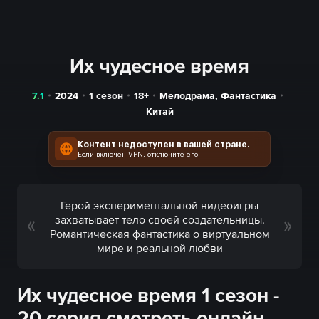
Их чудесное время
7.1
2024
1 сезон
18+
Мелодрама
,
Фантастика
Китай
Контент недоступен в вашей стране.
Если включён VPN, отключите его
Герой экспериментальной видеоигры
захватывает тело своей создательницы.
Романтическая фантастика о виртуальном
мире и реальной любви
Их чудесное время 1 сезон -
20 серия смотреть онлайн