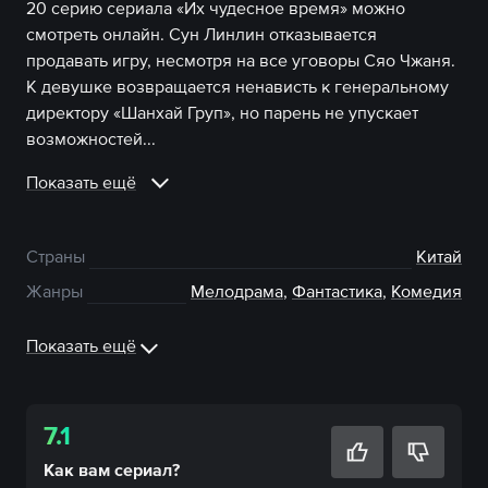
20 серию сериала «Их чудесное время» можно
смотреть онлайн. Сун Линлин отказывается
продавать игру, несмотря на все уговоры Сяо Чжаня.
К девушке возвращается ненависть к генеральному
директору «Шанхай Груп», но парень не упускает
возможностей...
Показать ещё
Страны
Китай
Жанры
Мелодрама
,
Фантастика
,
Комедия
Показать ещё
7.1
Как вам
сериал
?