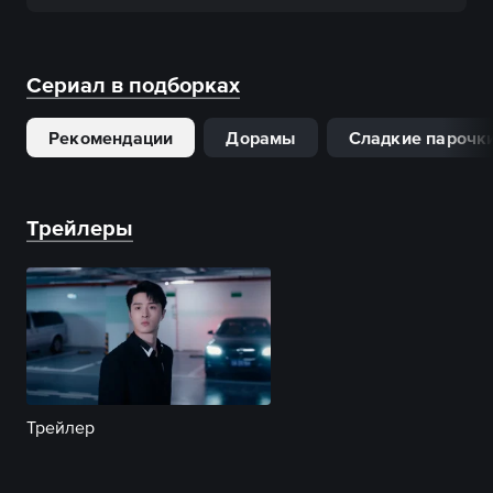
Сериал в подборках
Рекомендации
Дорамы
Сладкие парочк
Трейлеры
Трейлер