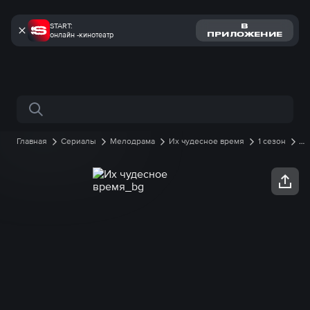
START:
В
онлайн -кинотеатр
ПРИЛОЖЕНИЕ
Поиск по сайту
Главная
Сериалы
Мелодрама
Их чудесное время
1 сезон
20 серия онлайн