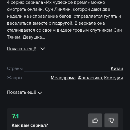
4 серию сериала «Их чудесное время» можно
смотреть онлайн. Сун Линлин, которой дают две
недели на исправление багов, отправляется гулять и
веселиться вместе с подругой. В зеркале она
сталкивается со своим видеоигровым спутником Син
Тянем. Девушка...
Показать ещё
Страны
Китай
Жанры
Мелодрама
,
Фантастика
,
Комедия
Показать ещё
7.1
Как вам
сериал
?