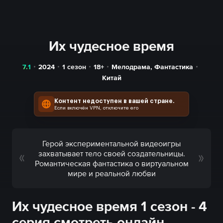
Их чудесное время
7.1
2024
1 сезон
18+
Мелодрама
,
Фантастика
Китай
Контент недоступен в вашей стране.
Если включён VPN, отключите его
Герой экспериментальной видеоигры
захватывает тело своей создательницы.
Романтическая фантастика о виртуальном
мире и реальной любви
Их чудесное время 1 сезон - 4
серия смотреть онлайн