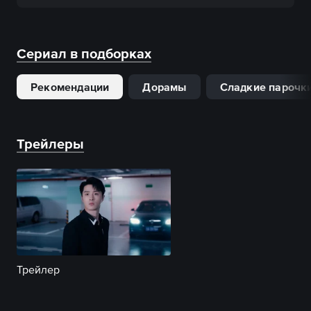
Сериал в подборках
Рекомендации
Дорамы
Сладкие парочк
Трейлеры
Трейлер