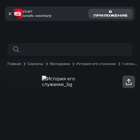
START:
В
онлайн -кинотеатр
ПРИЛОЖЕНИЕ
Поиск по сайту
Главная
Сериалы
Мелодрама
История его служанки
1 сезон
2 серия онлайн