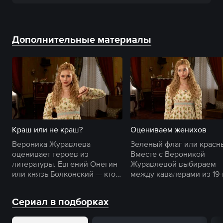
Дополнительные материалы
Краш или не краш?
Оцениваем женихов
Вероника Журавлева
Зеленый флаг или красн
оценивает героев из
Вместе с Вероникой
литературы. Евгений Онегин
Журавлевой выбираем
или князь Болконский — кто
между кавалерами из 19-
сделает счастливой любую
века.
барышню?
Сериал в подборках