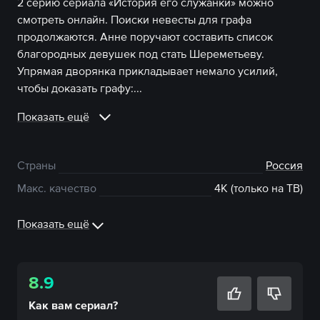
2 серию сериала «История его служанки» можно
смотреть онлайн. Поиски невесты для графа
продолжаются. Анне поручают составить список
благородных девушек под стать Шереметьеву.
Упрямая дворянка прикладывает немало усилий,
чтобы доказать графу:...
Показать ещё
Страны
Россия
Макс. качество
4К (только на ТВ)
Показать ещё
8.9
Как вам
сериал
?