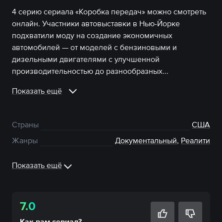
4 серию сериала «Коробка передач» можно смотреть
онлайн. Участники автовыставки в Нью-Йорке
подхватили моду на создание экономичных
автомобилей — от моделей с бензиновыми и
дизельными двигателями с улучшенной
производительностью до разнообразных...
Показать ещё
Страны
США
Жанры
Документальный
,
Реалити
Показать ещё
7.0
Как вам
сериал
?