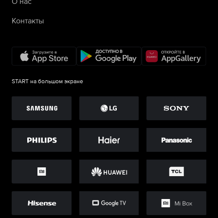
О нас
Контакты
START на большом экране