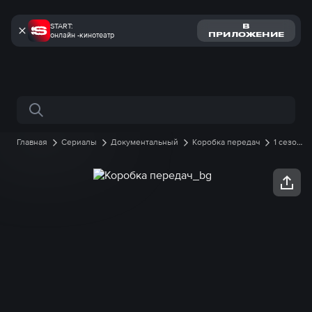
START:
В
онлайн -кинотеатр
ПРИЛОЖЕНИЕ
Поиск по сайту
Главная
Сериалы
Документальный
Коробка передач
1 сезон
4 серия онлайн