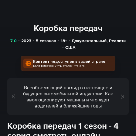
Коробка передач
7.0
2023
5 сезонов
18+
Документальный
,
Реалити
США
Контент недоступен в вашей стране.
Если включён VPN, отключите его
Всеобъемлющий взгляд в настоящее и
будущее автомобильной индустрии. Как
эволюционируют машины и что ждет
водителей в ближайшие годы
Коробка передач 1 сезон - 4
серия смотреть онлайн