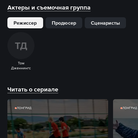
Актеры и съемочная группа
Режиссер
Продюсер
Сценаристы
Т
Д
Том
Дженнингс
Читать о сериале
ЛОНГРИД
ЛОНГРИД