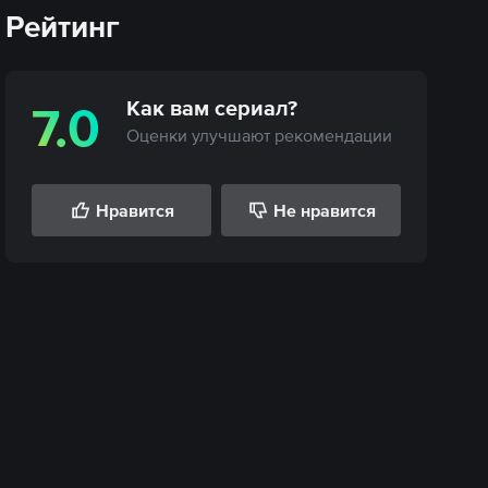
Рейтинг
Как вам
сериал
?
7.0
Оценки улучшают рекомендации
Нравится
Не нравится