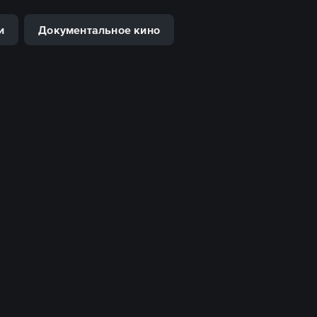
и
Документальное кино