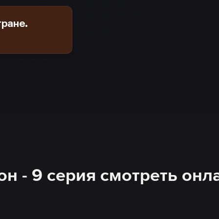
тране.
он - 9 серия смотреть онл