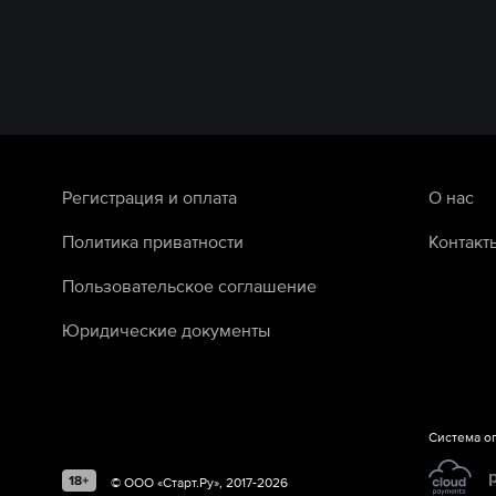
Регистрация и оплата
О нас
Политика приватности
Контакт
Пользовательское соглашение
Юридические документы
Система о
©
ООО «Старт.Ру»
, 2017-
2026