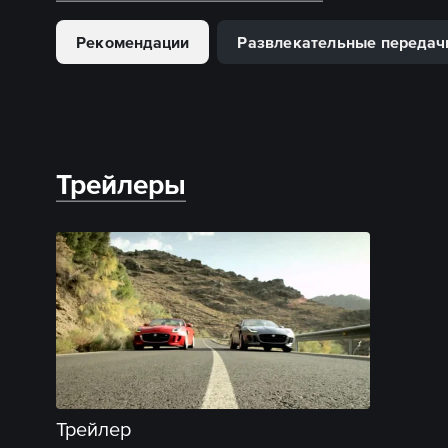
Рекомендации
Развлекательные передач
Трейлеры
Трейлер