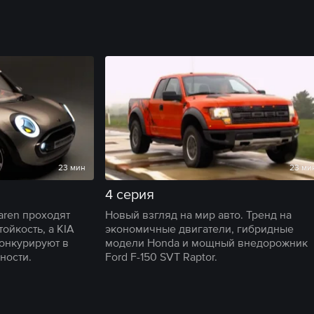
23 мин
23 ми
4 серия
aren проходят
Новый взгляд на мир авто. Тренд на
ойкость, а KIA
экономичные двигатели, гибридные
конкурируют в
модели Honda и мощный внедорожник
ности.
Ford F-150 SVT Raptor.