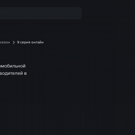
 сезон
9 серия онлайн
омобильной
водителей в