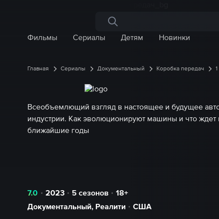
Поиск по сайту
Фильмы
Сериалы
Детям
Новинки
Главная
Сериалы
Документальный
Коробка передач
1
Всеобъемлющий взгляд в настоящее и будущее авт
индустрии. Как эволюционируют машины и что ждет 
ближайшие годы
7.0
2023
5 сезонов
18+
Документальный
,
Реалити
США