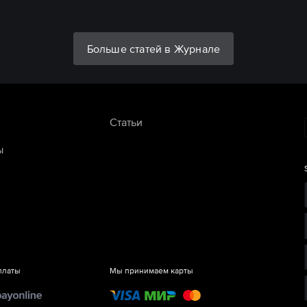
Больше статей в Журнале
Статьи
ы
платы
Мы принимаем карты