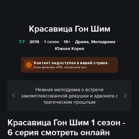
Красавица Гон Шим
7.7
2016
1 сезон
16+
Драма
,
Мелодрама
Южная Корея
Контент недоступен в вашей стране.
Если включён VPN, отключите его
Нежная мелодрама о встрече
закомплексованной девушки и адвоката с
трагическим прошлым
Красавица Гон Шим 1 сезон -
6 серия смотреть онлайн