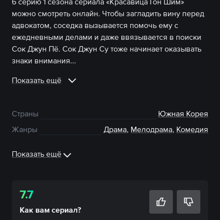
6 серию 1 сезона сериала «Красавица Гон Шим»
можно смотреть онлайн. Чтобы загладить вину перед
адвокатом, соседка вызывается помочь ему с
ежедневными делами и даже ввязывается в поиски
Сок Джун Пё. Сок Джун Су тоже начинает оказывать
знаки внимания...
Показать ещё
Страны
Южная Корея
Жанры
Драма
,
Мелодрама
,
Комедия
Показать ещё
7.7
Как вам
сериал
?