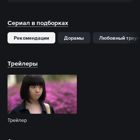
Сериал в подборках
Рекомендации
Дорамы
Любовный треуг
Трейлеры
Трейлер