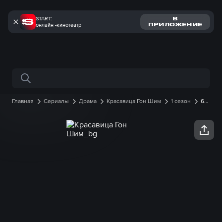
START:
В
онлайн -кинотеатр
ПРИЛОЖЕНИЕ
Поиск по сайту
Главная
Сериалы
Драма
Красавица Гон Шим
1 сезон
6
серия онлайн