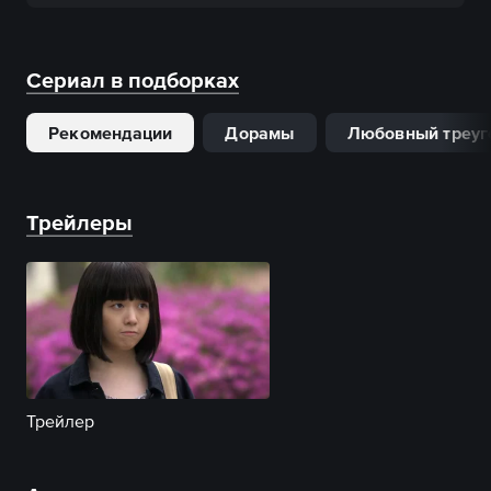
Сериал в подборках
Рекомендации
Дорамы
Любовный треуг
Трейлеры
Трейлер