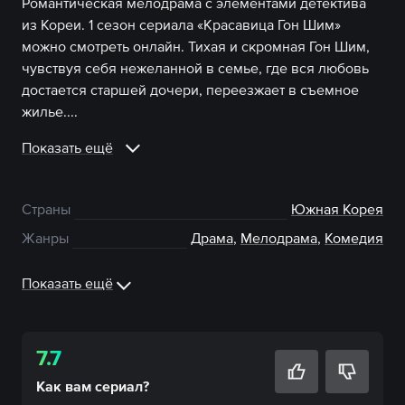
Романтическая мелодрама с элементами детектива
из Кореи. 1 сезон сериала «Красавица Гон Шим»
можно смотреть онлайн. Тихая и скромная Гон Шим,
чувствуя себя нежеланной в семье, где вся любовь
достается старшей дочери, переезжает в съемное
жилье....
Показать ещё
Страны
Южная Корея
Жанры
Драма
,
Мелодрама
,
Комедия
Показать ещё
7.7
Как вам
сериал
?