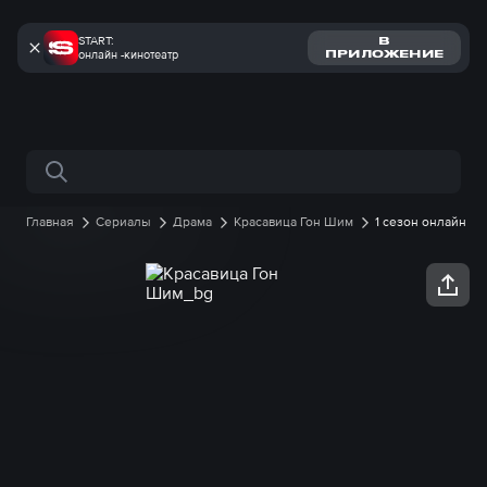
START:
В
онлайн -кинотеатр
ПРИЛОЖЕНИЕ
Поиск по сайту
Главная
Сериалы
Драма
Красавица Гон Шим
1 сезон онлайн