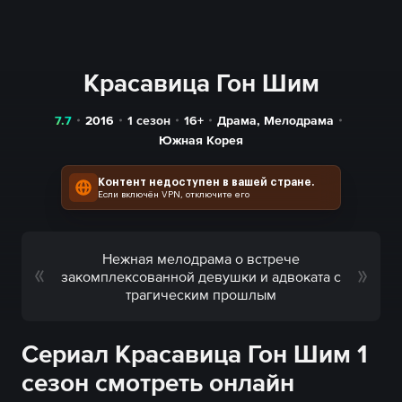
Красавица Гон Шим
7.7
2016
1 сезон
16+
Драма
,
Мелодрама
Южная Корея
Контент недоступен в вашей стране.
Если включён VPN, отключите его
Нежная мелодрама о встрече
закомплексованной девушки и адвоката с
трагическим прошлым
Сериал Красавица Гон Шим 1
сезон смотреть онлайн