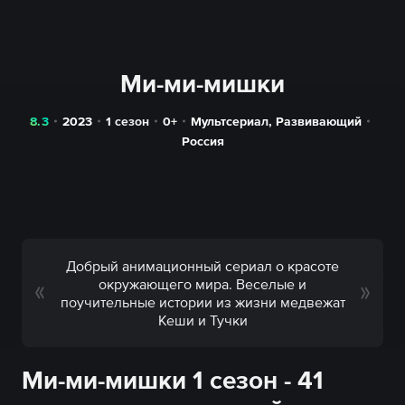
Ми-ми-мишки
8.3
2023
1 сезон
0+
Мультсериал
,
Развивающий
Россия
Добрый анимационный сериал о красоте
окружающего мира. Веселые и
поучительные истории из жизни медвежат
Кеши и Тучки
Ми-ми-мишки 1 сезон - 41