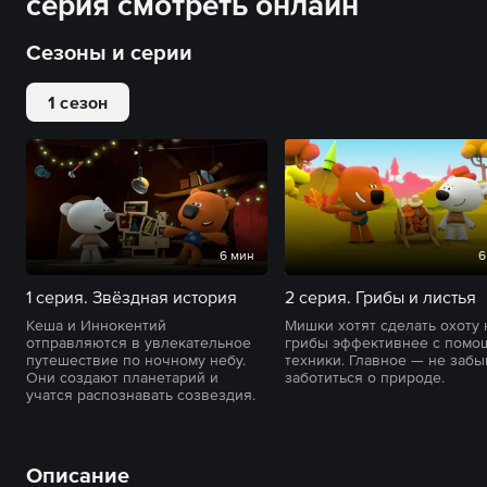
серия смотреть онлайн
Сезоны и серии
1 сезон
6 мин
6
1 серия. Звёздная история
2 серия. Грибы и листья
Кеша и Иннокентий
Мишки хотят сделать охоту 
отправляются в увлекательное
грибы эффективнее с помо
путешествие по ночному небу.
техники. Главное — не забы
Они создают планетарий и
заботиться о природе.
учатся распознавать созвездия.
Описание