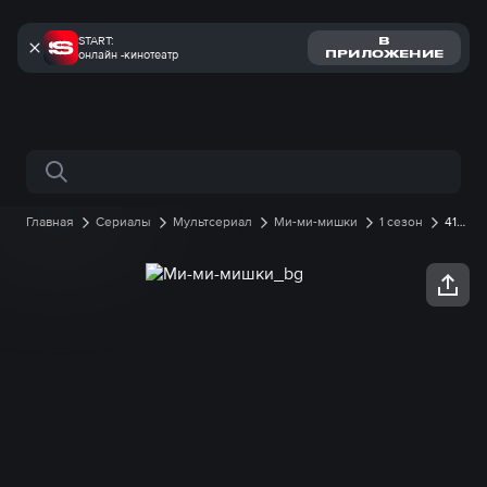
START:
В
онлайн -кинотеатр
ПРИЛОЖЕНИЕ
Поиск по сайту
Главная
Сериалы
Мультсериал
Ми-ми-мишки
1 сезон
41
серия онлайн