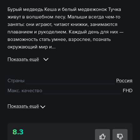
Бурый медведь Кеша и белый медвежонок Тучка
живут в волшебном лесу. Малыши всегда чем-то
заняты: они играют, читают книжки, занимаются
плаванием и рукоделием. Каждый день для них —
возможность стать умнее, взрослее, познать
окружающий мир и...
Показать ещё
Страны
Россия
Макс. качество
FHD
Показать ещё
8.3