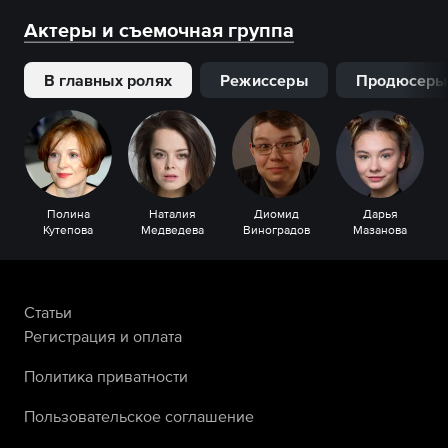
Актеры и съемочная группа
В главных ролях
Режиссеры
Продюсеры
Полина
Наталия
Диомид
Дарья
Кутепова
Медведева
Виноградов
Мазанова
Статьи
Регистрация и оплата
Политика приватности
Пользовательское соглашение