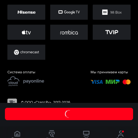
Система оплаты
Мы принимаем карты
©
ООО «Старт.Ру»
, 2017-
2026