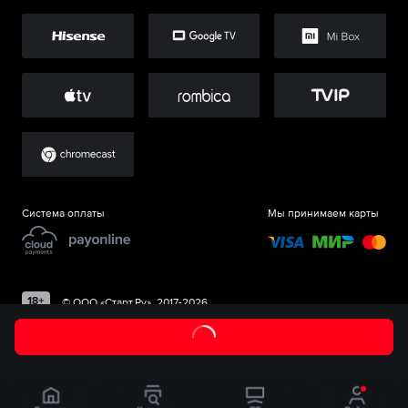
Система оплаты
Мы принимаем карты
©
ООО «Старт.Ру»
, 2017-
2026