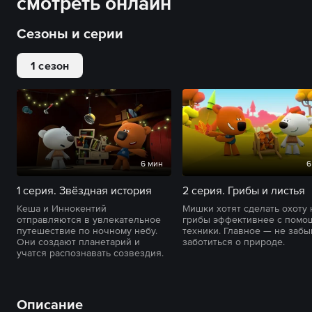
смотреть онлайн
Сезоны и серии
1 сезон
6 мин
6
1 серия. Звёздная история
2 серия. Грибы и листья
Кеша и Иннокентий
Мишки хотят сделать охоту 
отправляются в увлекательное
грибы эффективнее с помо
путешествие по ночному небу.
техники. Главное — не забы
Они создают планетарий и
заботиться о природе.
учатся распознавать созвездия.
Описание