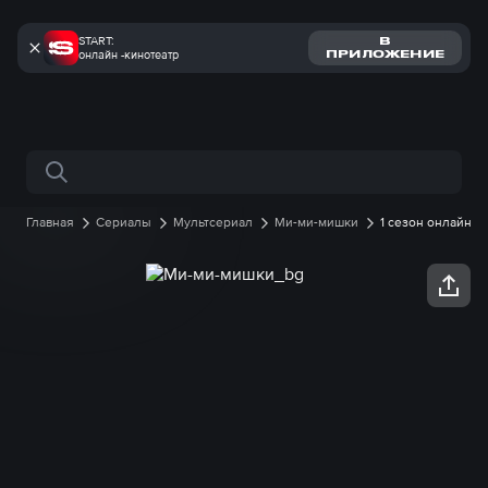
START:
В
онлайн -кинотеатр
ПРИЛОЖЕНИЕ
Поиск по сайту
Главная
Сериалы
Мультсериал
Ми-ми-мишки
1 сезон онлайн