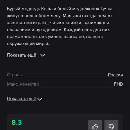
Бурый медведь Кеша и белый медвежонок Тучка
живут в волшебном лесу. Малыши всегда чем-то
заняты: они играют, читают книжки, занимаются
плаванием и рукоделием. Каждый день для них —
возможность стать умнее, взрослее, познать
окружающий мир и...
Показать ещё
Страны
Россия
Макс. качество
FHD
Показать ещё
8.3