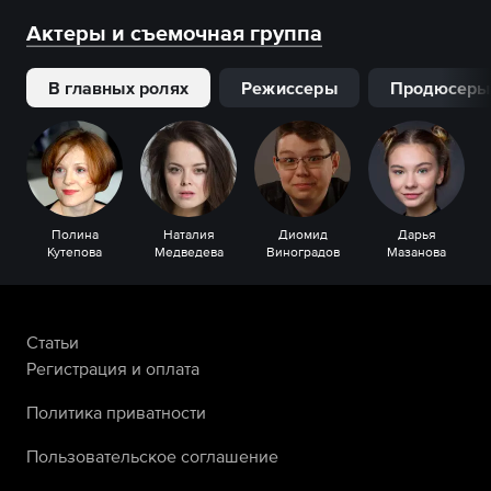
Актеры и съемочная группа
В главных ролях
Режиссеры
Продюсеры
Полина
Наталия
Диомид
Дарья
Кутепова
Медведева
Виноградов
Мазанова
Статьи
Регистрация и оплата
Политика приватности
Пользовательское соглашение